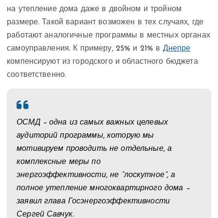
на утепление дома даже в двойном и тройном
размере. Такой вариант возможен в тех случаях, где
работают аналогичные программы в местных органах
самоуправления. К примеру, 25% и 21% в
Днепре
компенсируют из городского и областного бюджета
соответственно.
ОСМД – одна из самых важных целевых
аудиторий программы, которую мы
мотивируем проводить не отдельные, а
комплексные меры по
энергоэффективности, не “лоскутное”, а
полное утепление многоквартирного дома –
заявил глава Госэнергоэффективности
Сергей Савчук.