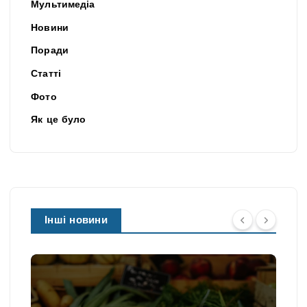
Мультимедіа
Новини
Поради
Статті
Фото
Як це було
Інші новини