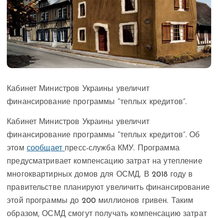
Кабинет Министров Украины увеличит
финансирование программы “теплых кредитов”.
Кабинет Министров Украины увеличит
финансирование программы “теплых кредитов”. Об
этом
сообщает
пресс-служба КМУ. Программа
предусматривает компенсацию затрат на утепление
многоквартирных домов для ОСМД. В 2018 году в
правительстве планируют увеличить финансирование
этой программы до 200 миллионов гривен. Таким
образом, ОСМД смогут получать компенсацию затрат