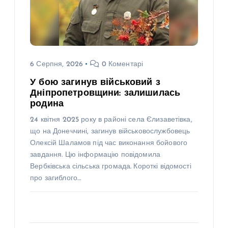
6 Серпня, 2026
0 Коментарі
У бою загинув військовий з
Дніпропетровщини: залишилась
родина
24 квітня 2025 року в районі села Єлизаветівка,
що на Донеччині, загинув військовослужбовець
Олексій Шаламов під час виконання бойового
завдання. Цю інформацію повідомила
Вербківська сільська громада. Короткі відомості
про загиблого…