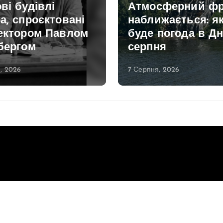
ві будівлі
Атмосферний фр
а, спроєктовані
наближається: я
тектором Павлом
буде погода в Дн
бергом
серпня
, 2026
7 Серпня, 2026