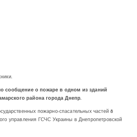
ники.
ило сообщение о пожаре в одном из зданий
амарского района города Днепр.
осударственных пожарно-спасательных частей 8
ного управления ГСЧС Украины в Днепропетровской