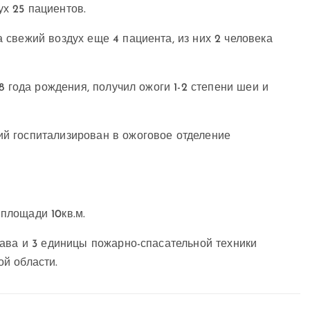
х 25 пациентов.
свежий воздух еще 4 пациента, из них 2 человека
8 года рождения, получил ожоги 1-2 степени шеи и
й госпитализирован в ожоговое отделение
площади 10кв.м.
тава и 3 единицы пожарно-спасательной техники
й области.