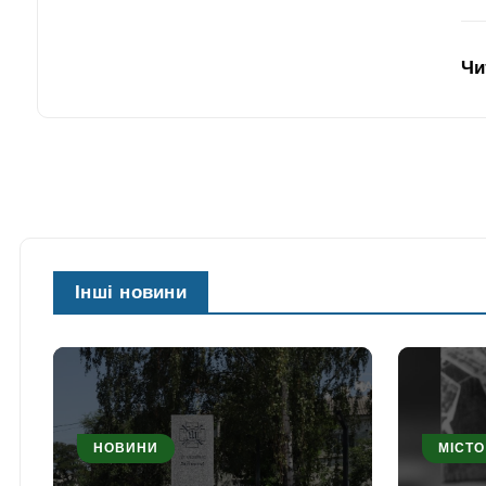
Чи
Інші новини
НОВИНИ
МІСТО