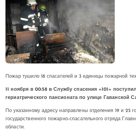
Пожар тушило 18 спасателей и 3 единицы пожарной тех
11 ноября в 00:58 в Службу спасения «101» поступ
гериатрического пансионата по улице Гаванской С
По указанному адресу направлены отделения 19 и 25 г
государственного пожарно-спасательного отряда Глав
области.