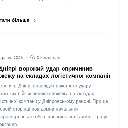
тати більше
ерпня, 2026
0 Коментарі
Дніпрі ворожий удар спричинив
жежу на складах логістичної компанії
серпня в Дніпрі внаслідок ракетного удару
сійських військ виникла пожежа на складах
гістичної компанії у Дніпровському районі. Про це
 своїй сторінці повідомив начальник
іпропетровської обласної військової адміністрації
ександр…