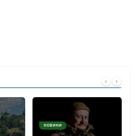
НОВИНИ