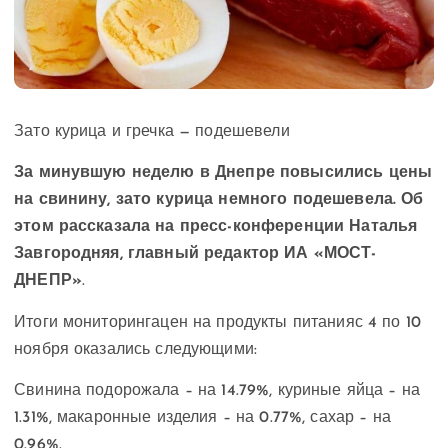
Зато курица и гречка — подешевели
За минувшую неделю в Днепре повысились цены
на свинину, зато курица немного подешевела. Об
этом рассказала на пресс-конференции Наталья
Завгородняя, г
лавный редактор ИА «МОСТ-
ДНЕПР»
.
Итоги мониторингацен на продукты питанияс 4 по 10
ноября оказались следующими:
Свинина подорожала – на 14.79%, куриные яйца – на
1.31%, макаронные изделия – на 0.77%, сахар – на
0.96%.