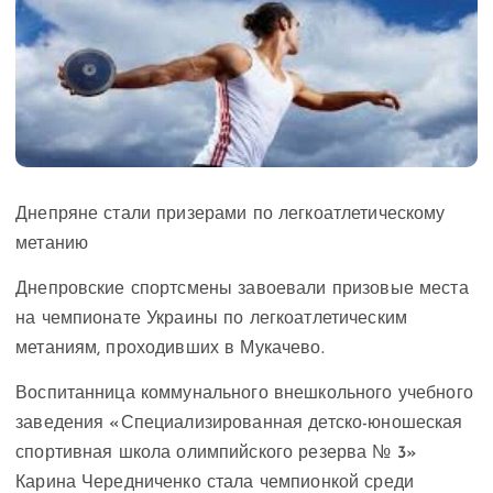
Днепряне стали призерами по легкоатлетическому
метанию
Днепровские спортсмены завоевали призовые места
на чемпионате Украины по легкоатлетическим
метаниям, проходивших в Мукачево.
Воспитанница коммунального внешкольного учебного
заведения «Специализированная детско-юношеская
спортивная школа олимпийского резерва № 3»
Карина Чередниченко стала чемпионкой среди