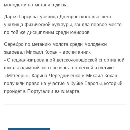
молодежи по метанию диска.
Дарья Гаркуша, ученица Днепровского высшего
училища физической культуры, заняла первое место
по той же дисциплины среди юниоров.
Серебро по метанию молота среди молодежи
завоевал Михаил Кохан – воспитанник
«Специализированной детско-юношеской спортивной
школы олимпийского резерва по легкой атлетике
«Метеор»». Карина Чередниченко и Михаил Кохан
получили право на участие в Кубке Европы, который
пройдет в Португалии 10-12 марта.