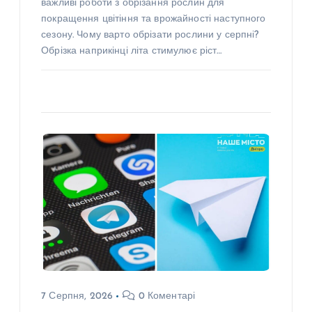
важливі роботи з обрізання рослин для
покращення цвітіння та врожайності наступного
сезону. Чому варто обрізати рослини у серпні?
Обрізка наприкінці літа стимулює ріст…
7 Серпня, 2026
0 Коментарі