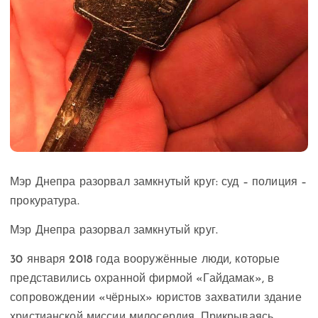
Мэр Днепра разорвал замкнутый круг: суд – полиция –
прокуратура.
Мэр Днепра разорвал замкнутый круг.
30 января 2018 года вооружённые люди, которые
представились охранной фирмой «Гайдамак», в
сопровождении «чёрных» юристов захватили здание
христианской миссии милосердия. Прикрываясь