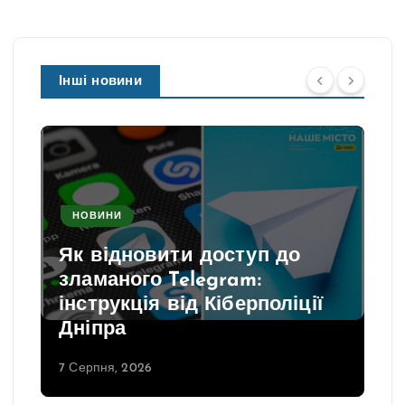
Інші новини
НОВИНИ
Як відновити доступ до
зламаного Telegram:
інструкція від Кіберполіції
Дніпра
7 Серпня, 2026