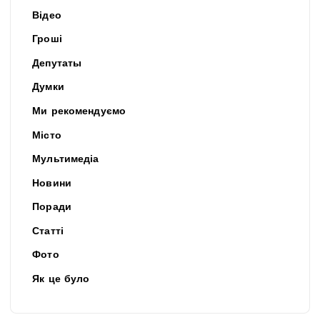
Відео
Гроші
Депутаты
Думки
Ми рекомендуємо
Місто
Мультимедіа
Новини
Поради
Статті
Фото
Як це було