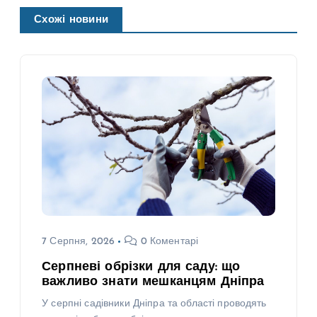
Схожі новини
7 Серпня, 2026
0 Коментарі
Серпневі обрізки для саду: що
важливо знати мешканцям Дніпра
У серпні садівники Дніпра та області проводять