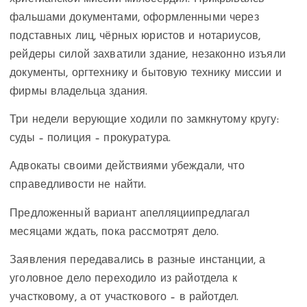
фальшами документами, оформленными через
подставных лиц, чёрных юристов и нотариусов,
рейдеры силой захватили здание, незаконно изъяли
документы, оргтехнику и бытовую технику миссии и
фирмы владельца здания.
Три недели верующие ходили по замкнутому кругу:
суды – полиция – прокуратура.
Адвокаты своими действиями убеждали, что
справедливости не найти.
Предложенный вариант апелляциипредлагал
месяцами ждать, пока рассмотрят дело.
Заявления передавались в разные инстанции, а
уголовное дело переходило из райотдела к
участковому, а от участкового – в райотдел.