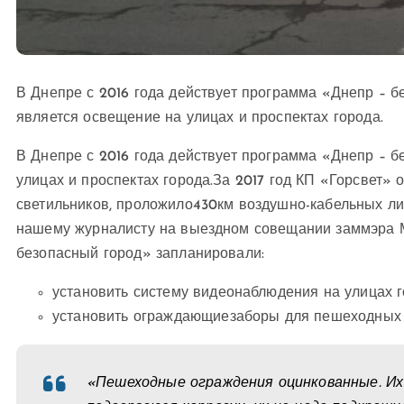
В Днепре с 2016 года действует программа «Днепр – б
является освещение на улицах и проспектах города.
В Днепре с 2016 года действует программа «Днепр – 
улицах и проспектах города.
За 2017 год КП «Горсвет» 
светильников, проложило
430
км воздушно-кабельных лин
нашему журналисту на выездном совещании заммэра 
безопасный город» запланировали:
установить систему видеонаблюдения на улицах г
установить ограждающиезаборы для пешеходных п
«Пешеходные ограждения оцинкованные. Их 