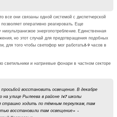
то все они связаны одной системой с диспетчерской
 позволяет оперативно реагировать. Еще
 у нихультранизкое энергопотребление. Единственная
бжения, но этот случай для предотвращения подобных
и, для того чтобы светофор мог работать8-9 часов в
ло светильники и натриевые фонари в частном секторе
 просьбой восстановить освещение. В декабре
о на улице Рылеева в районе 147 школы
 страшно ходить по тёмным переулкам, там
стью восстановили там освещение» –