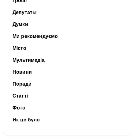
Гроші
Депутаты
Думки
Ми рекомендуємо
Місто
Мультимедіа
Новини
Поради
Статті
Фото
Як це було