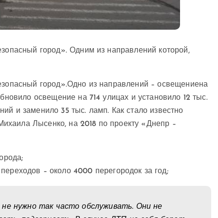
езопасный город». Одним из направлений которой,
безопасный город».Одно из направлений – освещениена
обновило освещение на 714 улицах и установило 12 тыс.
ий и заменило 35 тыс. ламп. Как стало известно
Михаила Лысенко, н
а 2018 по проекту «Днепр –
орода;
ереходов – около 4000 перегородок за год;
не нужно так часто обслуживать. Они не