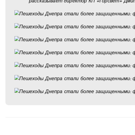
рассказывает директор КП «Горсвет» Дми