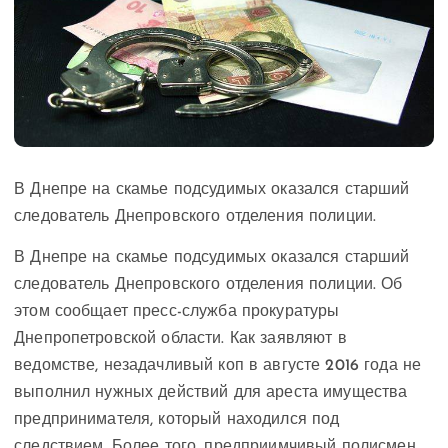
В Днепре на скамье подсудимых оказался старший
следователь Днепровского отделения полиции.
В Днепре на скамье подсудимых оказался старший
следователь Днепровского отделения полиции. Об
этом сообщает пресс-служба прокуратуры
Днепропетровской области. Как заявляют в
ведомстве, незадачливый коп в августе 2016 года не
выполнил нужных действий для ареста имущества
предпринимателя, который находился под
следствием. Более того, предприимчивый полисмен