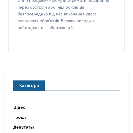
війни працівники можуть отримати поранення
через обстріли або інші бойові дії
безпосередньо під час виконання своїх
посадових обов’язків. В таких випадках
роботодавець зобов’язаний…
Категорії
Відео
Гроші
Депутаты