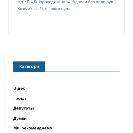
від КП «Дніпроводоканал». Адреси без води вул.
Кожум’яки, 11, а також вул.…
Категорії
Відео
Гроші
Депутаты
Думки
Ми рекомендуємо