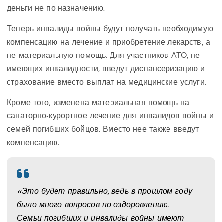
деньги не по назначению.
Теперь инвалиды войны будут получать необходимую
компенсацию на лечение и приобретение лекарств, а
не материальную помощь. Для участников АТО, не
имеющих инвалидности, введут диспансеризацию и
страхование вместо выплат на медицинские услуги.
Кроме того, изменена материальная помощь на
санаторно-курортное лечение для инвалидов войны и
семей погибших бойцов. Вместо нее также введут
компенсацию.
«Это будет правильно, ведь в прошлом году
было много вопросов по оздоровлению.
Семьи погибших и инвалиды войны имеют