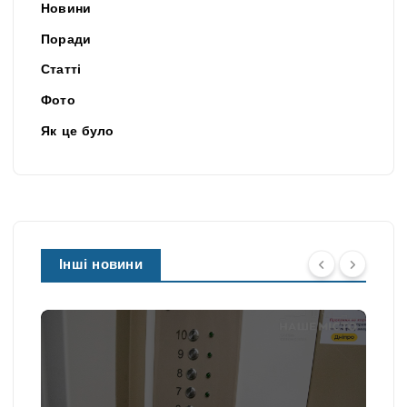
Новини
Поради
Статті
Фото
Як це було
Інші новини