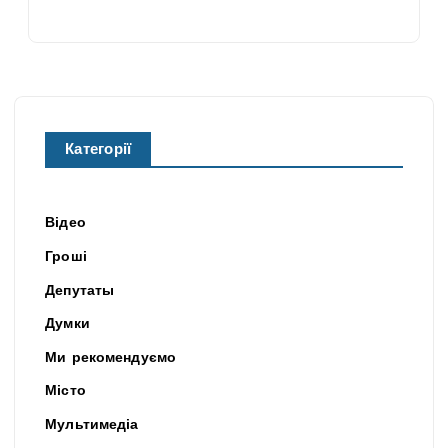
Категорії
Відео
Гроші
Депутаты
Думки
Ми рекомендуємо
Місто
Мультимедіа