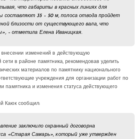
итывая, что габариты в красных линиях для
 составляют 35 – 50 м, полоса отвода пройдет
ной близости от существующего вала, что
ы», – отметила Елена Иваницкая.
о внесении изменений в действующую
 сети в районе памятника, рекомендовав уделить
фических материалов по памятнику национального
ответствующие учреждения для организации работ по
и памятника и изменения статуса действующего
й Каюк сообщил:
вление заключило охранный договорна
кса «Старая Самарь», который уже утвержден