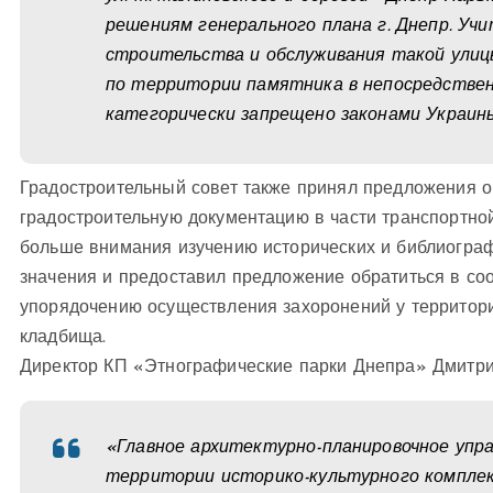
решениям генерального плана г. Днепр. Уч
строительства и обслуживания такой улицы
по территории памятника в непосредствен
категорически запрещено законами Украин
Градостроительный совет также принял предложения 
градостроительную документацию в части транспортной
больше внимания изучению исторических и библиогра
значения и предоставил предложение обратиться в со
упорядочению осуществления захоронений у территори
кладбища.
Директор КП «Этнографические парки Днепра» Дмитри
«Главное архитектурно-планировочное упра
территории историко-культурного компле