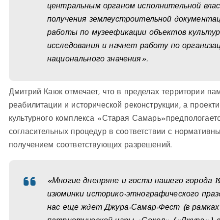
центральным органом исполнительной влас
получения землеустроительной документа
работы по музеефикации объектов культур
исследования и начнет работу по организ
национального значения».
Дмитрий Каюк отмечает, что в пределах территории п
реабилитации и исторической реконструкции, а проекти
культурного комплекса «Старая Самарь»предпологает
согласительных процедур в соответствии с нормативн
получением соответствующих разрешений.
«Многие днепряне и гости нашего города 1
изюминки историко-этнографического праз
нас еще ждет Джура-Самар-Фест (в рамках