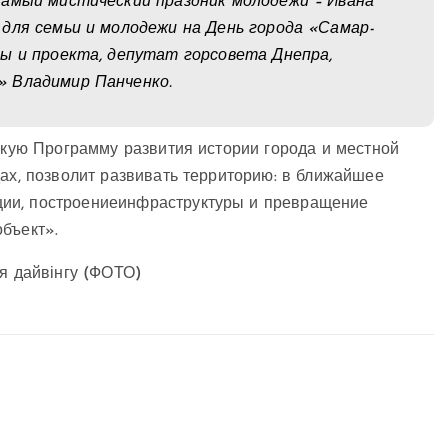
самый мистический праздник молодежи – Ивана
для семьи и молодежи на День города «Самар-
ы и проекта, депутат горсовета Днепра,
» Владимир Панченко.
дскую Программу развития истории города и местной
дах, позволит развивать территорию: в ближайшее
ии, построениеинфраструктуры и превращение
бъект».