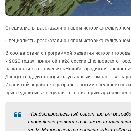
Специалисты рассказали о новом историко-культурном
Специалисты рассказали о новом историко-культурно
В соответствии с программой развития истории города
– 2020 годах, принятой на26 сессии Днепровского горо
национального значения «Новобогородицкая крепость»
Днепр) создадут историко-культурный комплекс «Стар
Иваницкой, к работе с разработанными предпроектны
присоединились специалисты по истории, археологии, 
«Градостроительный совет принял разраб
проектного решения о вынесении магистра
ул. М. Малиновского и дорогой «Днепр-Хар