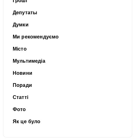
Гроші
Депутаты
Думки
Ми рекомендуємо
Місто
Мультимедіа
Новини
Поради
Статті
Фото
Як це було