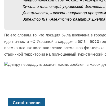
патриотической игры «Сокол» («Джура»), 
Купала и настоящий украинский фестиваль 
Днепр-Фест», – сказал инициатор программ
директор КП «Агентство развития Днепра
По его словам, то, что локация была включена в горо
идентичности «С Украиной в сердце» в 2018 – 2020 го
времяв планах восстановление элементов фортификац
старинной территории на полноценный туристический о
Схожі новини