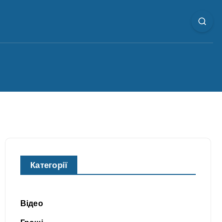
Категорії
Відео