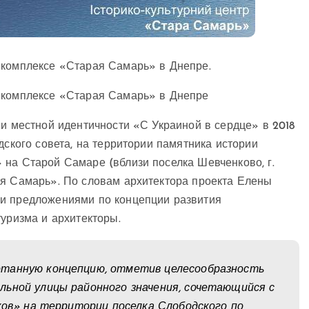
 комплексе «Старая Самарь» в Днепре.
м комплексе «Старая Самарь» в Днепре
 и местной идентичности «С Украиной в сердце» в 2018
дского совета, на территории памятника истории
 на Старой Самаре (вблизи поселка Шевченково, г.
ая Самарь». По словам архитектора проекта Елены
ми предложениями по концепции развития
туризма и архитекторы.
отанную концепцию, отметив целесообразность
льной улицы районного значения, сочетающийся с
ьков» на территории поселка Слободского по