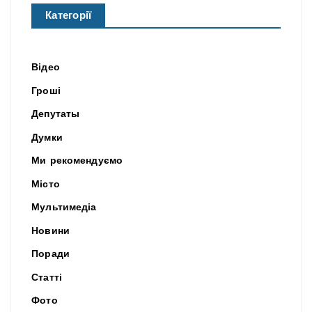
Категорії
Відео
Гроші
Депутаты
Думки
Ми рекомендуємо
Місто
Мультимедіа
Новини
Поради
Статті
Фото