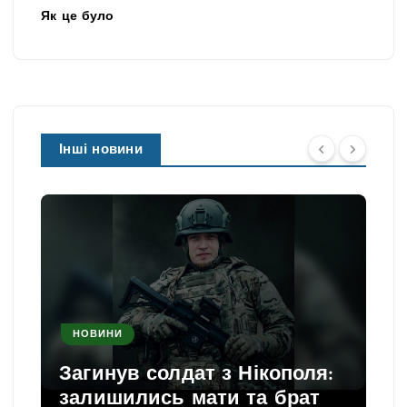
Як це було
Інші новини
НОВИНИ
Загинув солдат з Нікополя:
залишились мати та брат