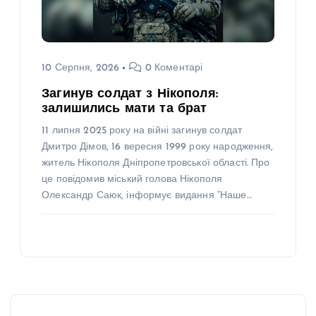
10 Серпня, 2026
0 Коментарі
Загинув солдат з Нікополя:
залишились мати та брат
11 липня 2025 року на війні загинув солдат
Дмитро Дімов, 16 вересня 1999 року народження,
житель Нікополя Дніпропетровської області. Про
це повідомив міський голова Нікополя
Олександр Саюк, інформує видання “Наше…