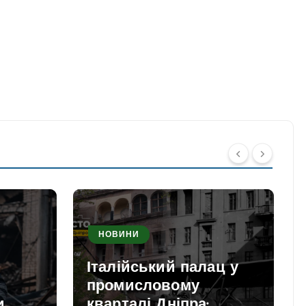
НОВИНИ
Італійський палац у
промисловому
и
кварталі Дніпра: