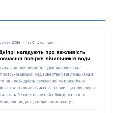
ерпня, 2026
0 Коментарі
Дніпрі нагадують про важливість
оєчасної повірки лічильників води
мунальне підприємство “Дніпроводоканал”
іпровської міської ради звертає увагу мешканців
ста на необхідність своєчасної метрологічної
вірки квартирних лічильників води. Ця процедура
зволяє забезпечити точний облік фактичного
оживання води, що відображається у…