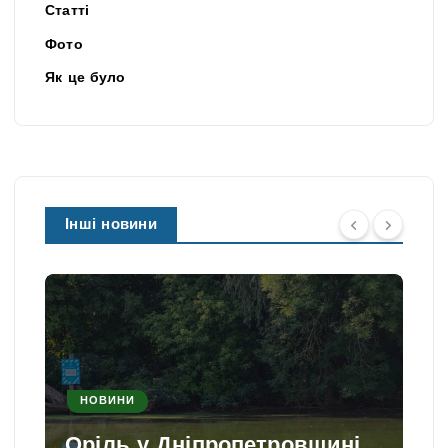
Статті
Фото
Як це було
Інші новини
НОВИНИ
Оріль у Дніпропетровщині