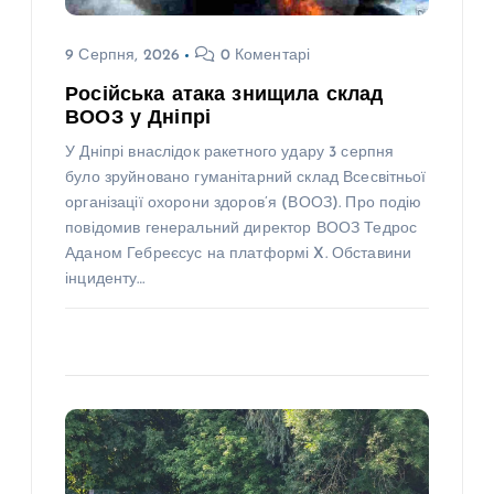
9 Серпня, 2026
0 Коментарі
Російська атака знищила склад
ВООЗ у Дніпрі
У Дніпрі внаслідок ракетного удару 3 серпня
було зруйновано гуманітарний склад Всесвітньої
організації охорони здоров’я (ВООЗ). Про подію
повідомив генеральний директор ВООЗ Тедрос
Аданом Гебреєсус на платформі X. Обставини
інциденту…