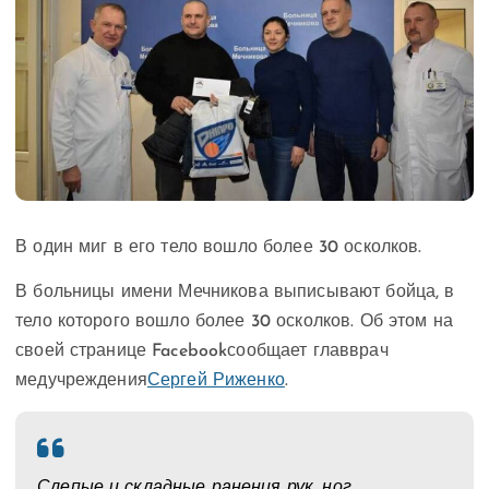
В один миг в его тело вошло более 30 осколков.
В больницы имени Мечникова выписывают бойца, в
тело которого вошло более 30 осколков. Об этом на
своей странице Facebookсообщает главврач
медучреждения
Сергей Риженко
.
Слепые и складные ранения рук, ног,