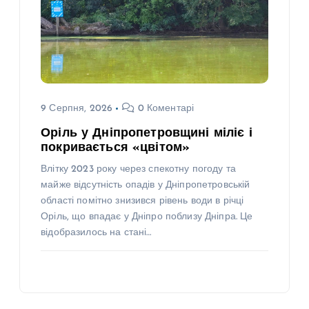
9 Серпня, 2026
0 Коментарі
Оріль у Дніпропетровщині міліє і
покривається «цвітом»
Влітку 2023 року через спекотну погоду та
майже відсутність опадів у Дніпропетровській
області помітно знизився рівень води в річці
Оріль, що впадає у Дніпро поблизу Дніпра. Це
відобразилось на стані…