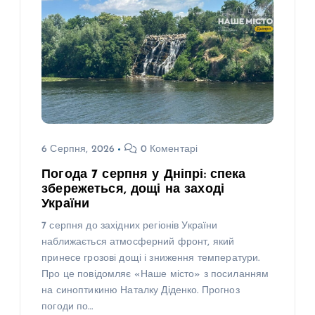
6 Серпня, 2026
0 Коментарі
Погода 7 серпня у Дніпрі: спека
збережеться, дощі на заході
України
7 серпня до західних регіонів України
наближається атмосферний фронт, який
принесе грозові дощі і зниження температури.
Про це повідомляє «Наше місто» з посиланням
на синоптикиню Наталку Діденко. Прогноз
погоди по…