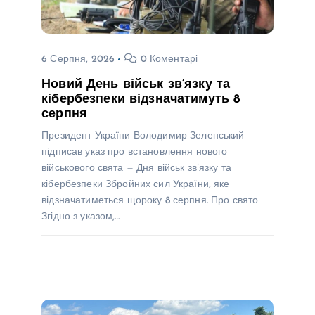
6 Серпня, 2026
0 Коментарі
Новий День військ зв’язку та
кібербезпеки відзначатимуть 8
серпня
Президент України Володимир Зеленський
підписав указ про встановлення нового
військового свята — Дня військ зв’язку та
кібербезпеки Збройних сил України, яке
відзначатиметься щороку 8 серпня. Про свято
Згідно з указом,…