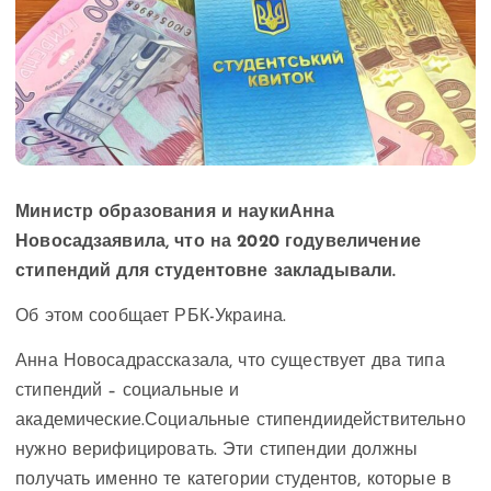
Министр образования и наукиАнна
Новосадзаявила, что на 2020 годувеличение
стипендий для студентовне закладывали.
Об этом сообщает РБК-Украина.
Анна Новосадрассказала, что существует два типа
стипендий – социальные и
академические.Социальные стипендиидействительно
нужно верифицировать. Эти стипендии должны
получать именно те категории студентов, которые в