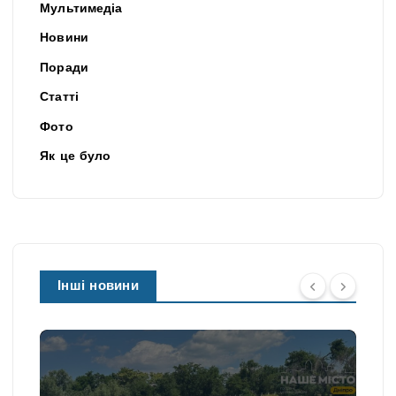
Мультимедіа
Новини
Поради
Статті
Фото
Як це було
Інші новини