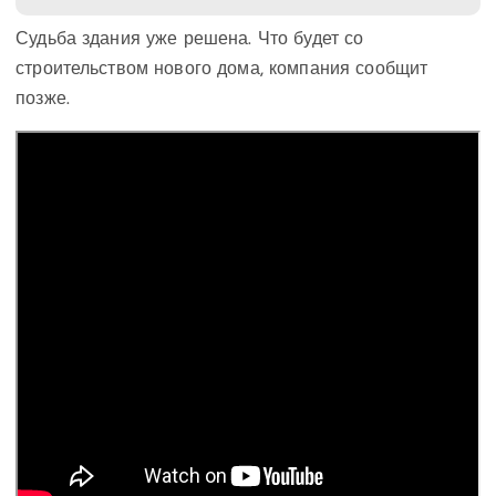
Судьба здания уже решена. Что будет со
строительством нового дома, компания сообщит
позже.