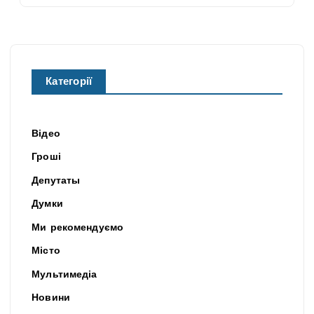
Категорії
Відео
Гроші
Депутаты
Думки
Ми рекомендуємо
Місто
Мультимедіа
Новини