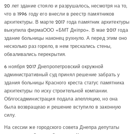
20 лет здание стояло и разрушалось, несмотря на то,
что в 1996 году его внесли в реестр памятников
архитектуры. В марте 2017 года памятник архитектуры
выкупила фирмаООО «БМТ Дніпро». В мае 2017 года
здание больницы наконец рухнуло. А перед этим оно
несколько раз горело, в нем трескались стены,
обваливались перекрытия.
6 ноября 2017 Днепропетровский окружной
административный суд принял решение забрать у
здания больницы Красного креста статус памятника
архитектуры по иску строительной компании.
Облгосадминистрация подала апелляцию, но она
была возвращеао и решение вступило в законную
силу.
На сессии же городского совета Днепра депутаты