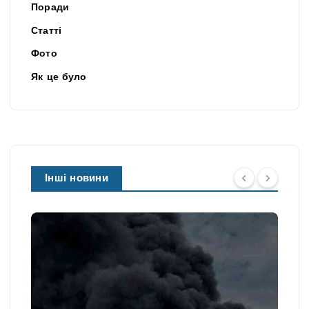
Поради
Статті
Фото
Як це було
Інші новини