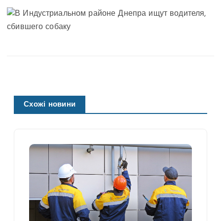
Схожі новини