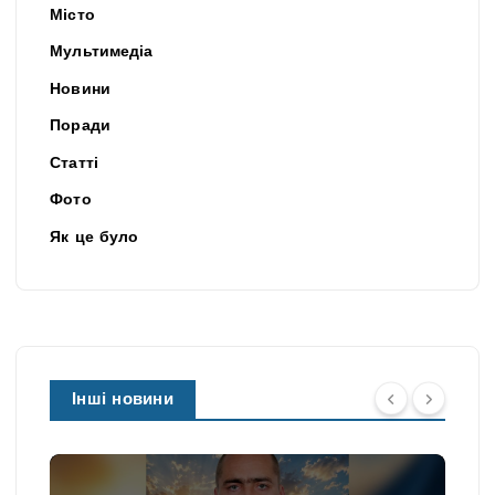
Місто
Мультимедіа
Новини
Поради
Статті
Фото
Як це було
Інші новини