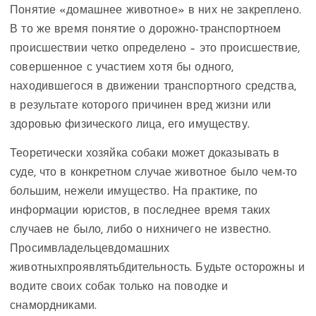
Понятие «домашнее животное» в них не закреплено.
В то же время понятие о дорожно-транспортноем
происшествии четко определено – это происшествие,
совершенное с участием хотя бы одного,
находившегося в движении транспортного средства,
в результате которого причинен вред жизни или
здоровью физического лица, его имуществу.
Теоретически хозяйка собаки может доказывать в
суде, что в конкретном случае животное было чем-то
большим, нежели имущество. На практике, по
информации юристов, в последнее время таких
случаев не было, либо о них
ничего не известно
.
Просимвладельцевдомашних
животныхпроявлятьбдительность. Будьте осторожны и
водите своих собак только на поводке и
с
намордниками
.