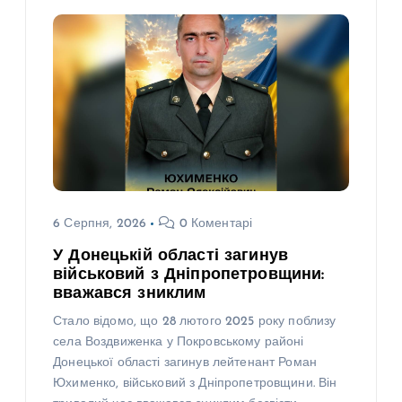
6 Серпня, 2026
0 Коментарі
У Донецькій області загинув
військовий з Дніпропетровщини:
вважався зниклим
Стало відомо, що 28 лютого 2025 року поблизу
села Воздвиженка у Покровському районі
Донецької області загинув лейтенант Роман
Юхименко, військовий з Дніпропетровщини. Він