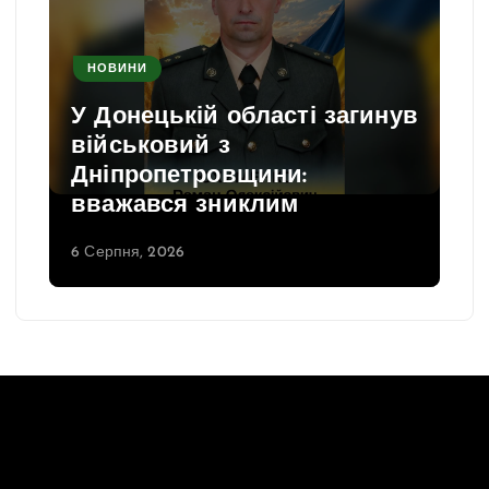
НОВИНИ
У Донецькій області загинув
військовий з
Дніпропетровщини:
вважався зниклим
6 Серпня, 2026