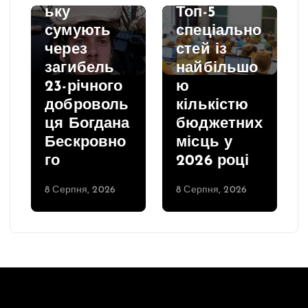
ьку
Топ-5
сумують
спеціально
через
стей із
загибель
найбільшо
23-річного
ю
доброволь
кількістю
ця Богдана
бюджетних
Бескровно
місць у
го
2026 році
8 Серпня, 2026
8 Серпня, 2026