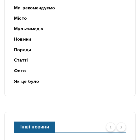
Ми рекомендуємо
Місто
Мультимедіа
Новини
Поради
Статті
Фото
Як це було
НОВИНИ
Інші новини
У
НОВИНИ
Вільногірс