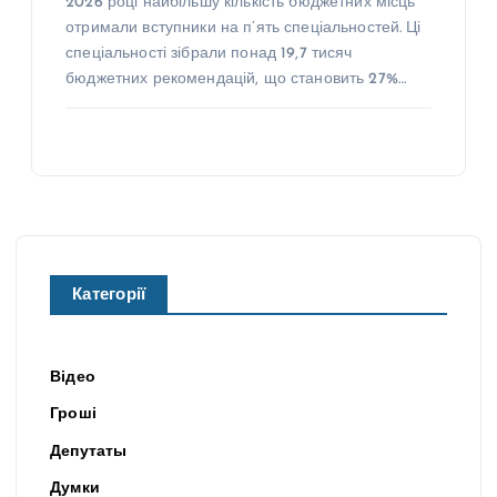
2026 році найбільшу кількість бюджетних місць
отримали вступники на п’ять спеціальностей. Ці
спеціальності зібрали понад 19,7 тисяч
бюджетних рекомендацій, що становить 27%…
Категорії
Відео
Гроші
Депутаты
Думки