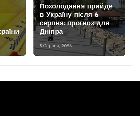
а
Похолодання прийде
в Україну після 6
серпня: прогноз для
країни
Дніпра
5 Серпня, 2026
Повернутись до верху