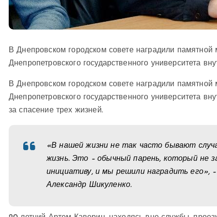
В Днепровском городском совете наградили памятной 
Днепропетровского государственного университета вну
В Днепровском городском совете наградили
памятной 
Днепропетровского государственного университета вну
за спасение трех жизней.
«В нашей жизни не так часто бывают случаи
жизнь. Это – обычный парень, который не з
инициативу, и мы решили наградить его», 
Александр Шикуленко.