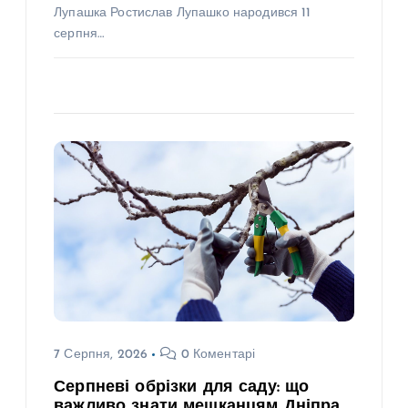
Лупашка Ростислав Лупашко народився 11
серпня…
7 Серпня, 2026
0 Коментарі
Серпневі обрізки для саду: що
важливо знати мешканцям Дніпра