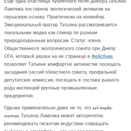
Еще одна участница публичного поля Днепра,Татьяна
Лампика поставила экологический активизм на
серьезную основу. Практически на конвейер.
Эмоциональный оратор Татьяна рассматривается
локальными медиа как спикер по разным
природоохранным вопросам. Статус члена
Общественного экологического совета при Днепр
ОГА, который указан на ее странице в
Фейсбуке
,
позволяет Татьяне комфортно активистке посещать
заседания сессий областного совета, профильной
депутатских комиссии, посещать в составе разного
рода инспекций крупные промышленные
предприятия.
Однако примечательно даже не то, что sel-made-
woman Татьяна Лампика может авторитетно
рекомендовать гигантам индустрии сокращать