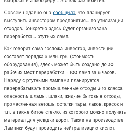
выбросы в атмосферу – это как раз позитив.
Совсем недавно она
сообщила
, что планирует
выступить инвестором предприятия…. по утилизации
отходов. Конкретно здесь будет организована
переработка…. ртутных ламп.
Как говорит сама госпожа инвестор, инвестиции
составят порядка 5 млн. грн. (стоимость
оборудования), здесь может быть создано до 30
рабочих мест переработки – 100 ламп за 8 часов.
Наряду с ртутными лампами планируется
перерабатывать промышленные отходы 3-го класса
опасности: шламы, шлаки, жидкие бытовые отходы,
промасленная ветошь, остатки тары, лаков, красок и
т.п, а также битое стекло, из которого можно получать
материал для укладки дорог. Также на производстве
Лампики будут проводить нейтрализацию кислот.