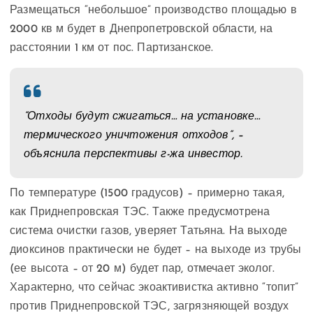
Размещаться “небольшое” производство площадью в
2000 кв м будет в Днепропетровской области, на
расстоянии 1 км от пос. Партизанское.
“Отходы будут сжигаться… на установке…
термического уничтожения отходов”, –
объяснила перспективы г-жа инвестор.
По температуре (1500 градусов) – примерно такая,
как Приднепровская ТЭС. Также предусмотрена
система очистки газов, уверяет Татьяна. На выходе
диоксинов практически не будет – на выходе из трубы
(ее высота – от 20 м) будет пар, отмечает эколог.
Характерно, что сейчас экоактивистка активно “топит”
против Приднепровской ТЭС, загрязняющей воздух