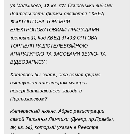
ул.Малышева, 32, кв. 271. Основными видами
деятельности фирмы являются ” КВЕД
51.43.1 ОПТОВА ТОРГІВЛЯ
ЕЛЕКТРОПОБУТОВИМИ ПРИЛАДАМИ
(основний); Код КВЕД 51.43.2 ОПТОВА
ТОРГІВЛЯ РАДІОТЕЛЕВІЗІЙНОЮ
АПАРАТУРОЮ ТА ЗАСОБАМИ ЗВУКО- ТА
ВІДЕОЗАПИСУ”.
Хотелось бы знать, эта самая фирма
выступает инвестором мусоро-
перерабатывающего завода в
Партизанском?
Интересный нюанс. Адрес регистрации
самой Татьяны Лампики (Днепр, пр.Правды,
89, кв. 56), который указан в Реестре