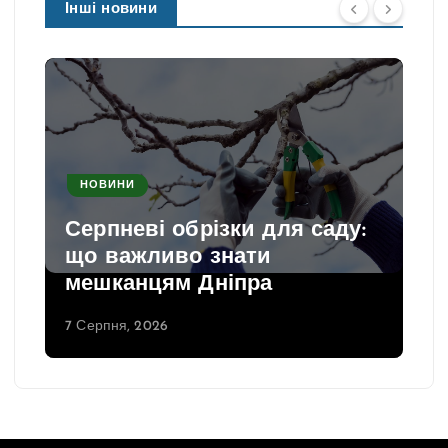
Інші новини
НОВИНИ
Серпневі обрізки для саду:
що важливо знати
мешканцям Дніпра
7 Серпня, 2026