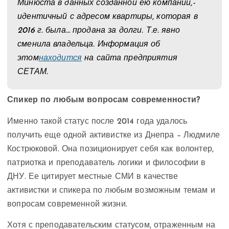
Минюста в данных созданной ею компании,-
идентичный с адресом квартиры, которая в
2016 г. была… продана за долги. Т.е. явно
сменила владельца. Информация об
этом
находится
на сайта предприятия
СЕТАМ.
Спикер по любым вопросам современности?
Именно такой статус после 2014 года удалось
получить еще одной активистке из Днепра – Людмиле
Кострюковой. Она позиционирует себя как волонтер,
патриотка и преподаватель логики и философии в
ДНУ. Ее цитирует местные СМИ в качестве
активистки и спикера по любым возможным темам и
вопросам современной жизни.
Хотя с преподавательским статусом, отраженным на