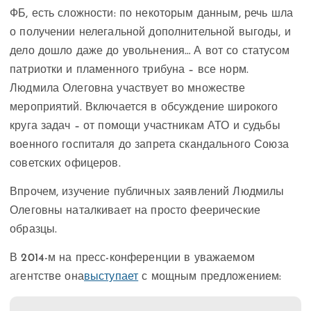
ФБ, есть сложности: по некоторым данным, речь шла
о получении нелегальной дополнительной выгоды, и
дело дошло даже до увольнения… А вот со статусом
патриотки и пламенного трибуна – все норм.
Людмила Олеговна участвует во множестве
мероприятий. Включается в обсуждение широкого
круга задач – от помощи участникам АТО и судьбы
военного госпиталя до запрета скандального Союза
советских офицеров.
Впрочем, изучение публичных заявлений Людмилы
Олеговны наталкивает на просто феерические
образцы.
В 2014-м на пресс-конференции в уважаемом
агентстве она
выступает
с мощным предложением: