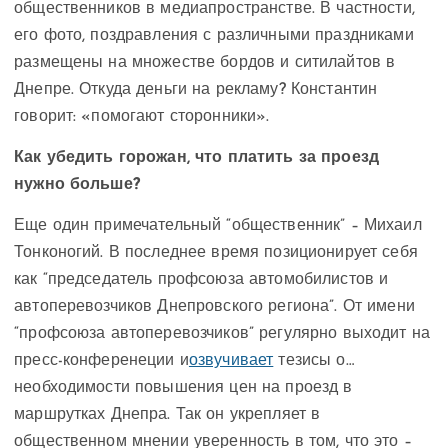
общественников в медиапространстве. В частности,
его фото, поздравления с различными праздниками
размещены на множестве бордов и ситилайтов в
Днепре. Откуда деньги на рекламу? Константин
говорит: «помогают сторонники».
Как убедить горожан, что платить за проезд
нужно больше?
Еще один примечательный “общественник” – Михаил
Тонконогий. В последнее время позиционирует себя
как “председатель профсоюза автомобилистов и
автоперевозчиков Днепровского региона”. От имени
“профсоюза автоперевозчиков” регулярно выходит на
пресс-конференеции и
озвучивает
тезисы о…
необходимости повышения цен на проезд в
маршрутках Днепра. Так он укрепляет в
общественном мнении уверенность в том, что это –