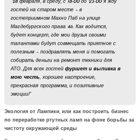
“28 февраля, в среду, с 18-00 до 23-00 я жду
гостей на старом месте – в
гостеприимном Махно Паб на улице
Магдебургского права 4а. Как водится,
будет концерт, где мои друзья своими
талантами будут совмещать приятное с
полезным – поздравлять меня и помогать
собирать деньги на ремонт техники для
АТО. Для всех гостей
фуршет и выпивка в
мою честь
, хорошее настроение,
прекрасная программа, и позитивные
эмоции!”
Экология от Лампики, или как построить бизнес
по переработке ртутных ламп на фоне борьбы за
чистоту окружающей среды