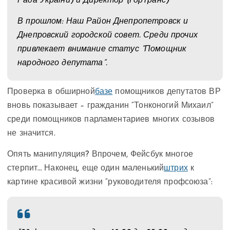
Рада України) и Директор (ГорТранс)
В прошлом: Наш Район Днепропетровск и
Днепровский городской совет. Среди прочих
привлекает внимание статус “Помощник
народного депутата”.
Проверка в обширной
базе
помощников депутатов ВР
вновь показывает – гражданин “Тонконогий Михаил”
среди помощников парламентариев многих созывов
не значится.
Опять манипуляция? Впрочем, Фейсбук многое
стерпит… Наконец, еще один маленький
штрих
к
картине красивой жизни “руководителя профсоюза”: