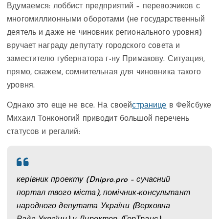
Вдумаемся: лоббист предприятий – перевозчиков с
многомиллионными оборотами (не государственный
деятель и даже не чиновник регионального уровня)
вручает награду депутату городского совета и
заместителю губернатора г-ну Примакову. Ситуация,
прямо, скажем, сомнительная для чиновника такого
уровня.
Однако это еще не все. На своей
странице
в Фейсбуке
Михаил Тонконогий приводит большой перечень
статусов и регалий:
керівник проекту (Dnipro.pro – сучасний
портал твого міста), помічник-консультант
народного депутата України (Верховна