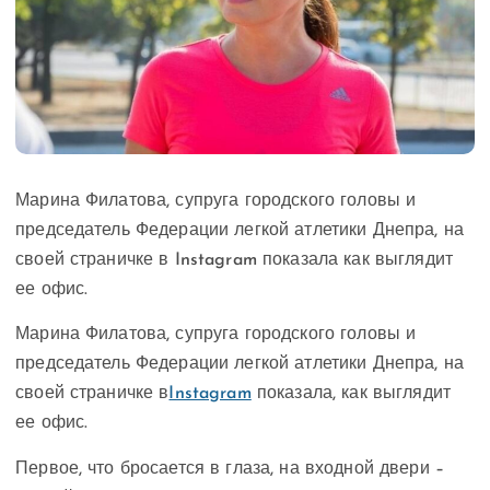
Марина Филатова, супруга городского головы и
председатель Федерации легкой атлетики Днепра, на
своей страничке в Instagram показала как выглядит
ее офис.
Марина Филатова, супруга городского головы и
председатель Федерации легкой атлетики Днепра, на
своей страничке в
Instagram
показала, как выглядит
ее офис.
Первое, что бросается в глаза, на входной двери –