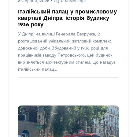
8 Серпня, 2026
0 Коментарі
Італійський палац у промисловому
кварталі Дніпра: історія будинку
1936 року
У Дніпрі на вулиці Генерала Безручка, 2
розташований унікальний житловий комплекс
довоєнної доби. Збудований у 1936 році для
працівників заводу Петровського, цей будинок
вирізняється архітектурним стилем, що нагадує
італійський палац…