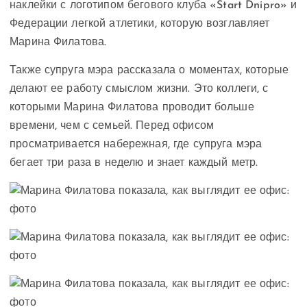
наклейки с логотипом бегового клуба «Start Dnipro» и
Федерации легкой атлетики, которую возглавляет
Марина Филатова.
Также супруга мэра рассказала о моментах, которые
делают ее работу смыслом жизни. Это коллеги, с
которыми Марина Филатова проводит больше
времени, чем с семьей. Перед офисом
просматривается набережная, где супруга мэра
бегает три раза в неделю и знает каждый метр.