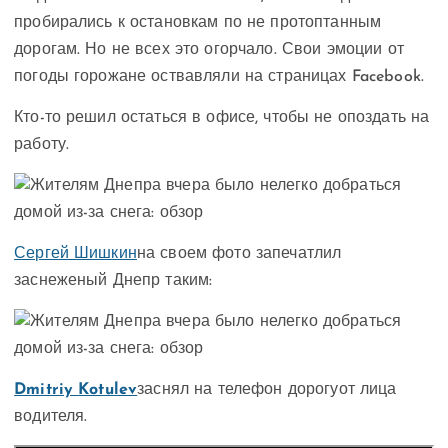
пробирались к остановкам по не протоптанным
дорогам. Но не всех это огорчало. Свои эмоции от
погоды горожане оствавляли на страницах Facebook.
Кто-то решил остаться в офисе, чтобы не опоздать на
работу.
Сергей Шишкин
на своем фото запечатлил
заснеженый Днепр таким:
Dmitriy Kotulev
заснял на телефон дорогуот лица
водителя.