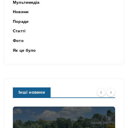
Мультимедіа
Новини
Поради
Статті
Фото
Як це було
Інші новини