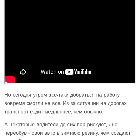
Но сегодня утром все-таки добраться на работу
вовремя смогли не все. Из-за ситуации на дорогах
транспорт ездит медленнее, чем обычно.
А некоторые водители до сих пор рискуют, «не
переобув» свои авто в зимнюю резину, чем создают