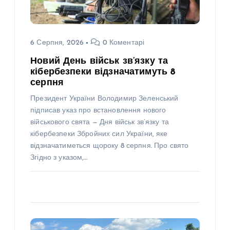
6 Серпня, 2026
0 Коментарі
Новий День військ зв’язку та
кібербезпеки відзначатимуть 8
серпня
Президент України Володимир Зеленський
підписав указ про встановлення нового
військового свята — Дня військ зв’язку та
кібербезпеки Збройних сил України, яке
відзначатиметься щороку 8 серпня. Про свято
Згідно з указом,…