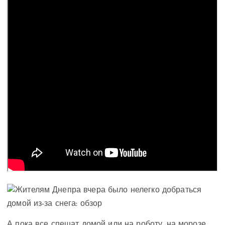
А пока все спешат домой или на роботу, на морозе