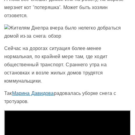
мерзнет кот “потеряшка”. Может быть хозяин
отзовется.
Сейчас на дорогах ситуация более-менее
нормальная, по крайней мере там, где ходит
общественный транспорт. Сраннего утра на
остановках и возле жилых домов трудятся
коммунальщики.
Так
Марина Давидова
радовалась уборке снега с
тротуаров.