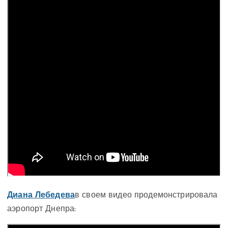
Диана Лебедева
в своем видео продемонстрировала
аэропорт Днепра: