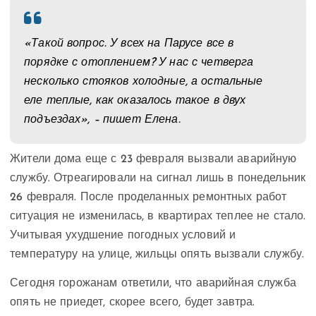
«Такой вопрос. У всех на Парусе все в
порядке с отоплением? У нас с четверга
несколько стояков холодные, а остальные
еле теплые, как оказалось такое в двух
подъездах», – пишет Елена.
Жители дома еще с 23 февраля вызвали аварийную
службу. Отреагировали на сигнал лишь в понедельник
26 февраля. После проделанных ремонтных работ
ситуация не изменилась, в квартирах теплее не стало.
Учитывая ухудшение погодных условий и
температуру на улице, жильцы опять вызвали службу.
Сегодня горожанам ответили, что аварийная служба
опять не приедет, скорее всего, будет завтра.