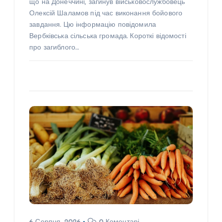
що на Донеччині, загинув військовослужбовець
Олексій Шаламов під час виконання бойового
завдання. Цю інформацію повідомила
Вербківська сільська громада. Короткі відомості
про загиблого…