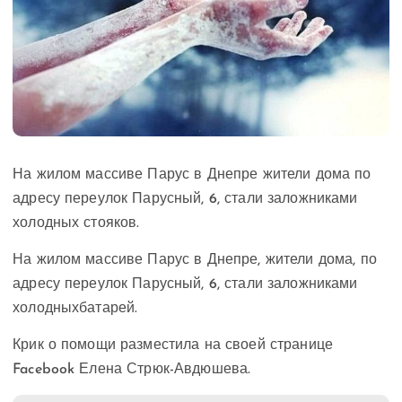
На жилом массиве Парус в Днепре жители дома по
адресу переулок Парусный, 6, стали заложниками
холодных стояков.
На жилом массиве Парус в Днепре, жители дома, по
адресу переулок Парусный, 6, стали заложниками
холодныхбатарей.
Крик о помощи разместила на своей странице
Facebook Елена Стрюк-Авдюшева.