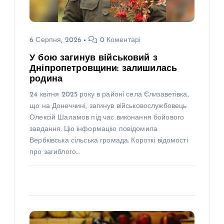
6 Серпня, 2026
0 Коментарі
У бою загинув військовий з
Дніпропетровщини: залишилась
родина
24 квітня 2025 року в районі села Єлизаветівка,
що на Донеччині, загинув військовослужбовець
Олексій Шаламов під час виконання бойового
завдання. Цю інформацію повідомила
Вербківська сільська громада. Короткі відомості
про загиблого…