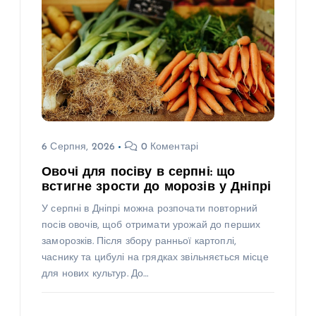
6 Серпня, 2026
0 Коментарі
Овочі для посіву в серпні: що
встигне зрости до морозів у Дніпрі
У серпні в Дніпрі можна розпочати повторний
посів овочів, щоб отримати урожай до перших
заморозків. Після збору ранньої картоплі,
часнику та цибулі на грядках звільняється місце
для нових культур. До…