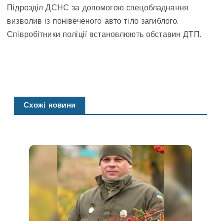
Підрозділ ДСНС за допомогою спецобладнання
визволив із понівеченого авто тіло загиблого.
Співробітники поліції встановлюють обставин ДТП.
Схожі новини