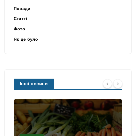
Поради
Статті
Фото
Як це було
Інші новини