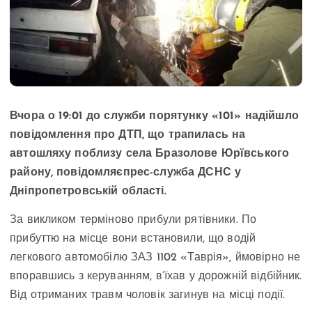
Вчора о 19:01 до служби порятунку «101» надійшло
повідомлення про ДТП, що трапилась на
автошляху поблизу села Бразолове Юрївського
району, повідомляєпрес-служба ДСНС у
Дніпропетровській області.
За викликом терміново прибули рятівники. По
прибуттю на місце вони встановили, що водій
легкового автомобілю ЗАЗ 1102 «Таврія», ймовірно не
впоравшись з керуванням, в’їхав у дорожній відбійник.
Від отриманих травм чоловік загинув на місці події.