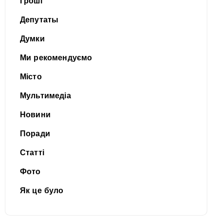
Гроші
Депутаты
Думки
Ми рекомендуємо
Місто
Мультимедіа
Новини
Поради
Статті
Фото
Як це було