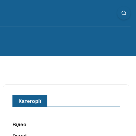
Категорії
Відео