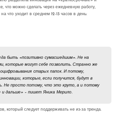
ило разделила инновации на «краткосрочные» и
е, что можно сделать через ежедневную работу,
на что уходит в среднем 12-13 часов в день:
огда быть «позитивно сумасшедшим». Не на
ами, которые могут себе позволить. Странно же
х оцифровывания старых папок
. И потому,
 инновации, которые, если получится, будут в
. Не просто потому, что это круто, а и потому
ре и дальше» – пишет
Яника Мерило.
ов, который следует поддерживать не из-за тренда.