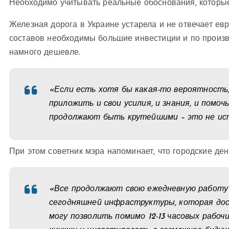
Необходимо учитывать реальные обоснования, которые 
Железная дорога в Украине устарела и не отвечает ев
составов необходимы большие инвестиции и по произв
намного дешевле.
«Если есть хотя бы какая-то вероятность, 
приложить и свои усилия, и знания, и помо
продолжают быть крутейшими – это не ист
При этом советник мэра напоминает, что городские ден
«Все продолжают свою ежедневную работу 
сегодняшней инфраструктуры, которая дост
могу позволить помимо 12-13 часовых рабоч