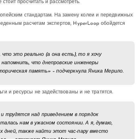
стоит просчитать и рассмотреть.
ропейским стандартам. На замену колеи и передвижных
еденным расчетам экспертов, HyperLoop обойдется
что это реально (а она есть), то я хочу
чь напомнить, что днепровские инженеры
орическая память» – подчеркнула Яника Мерило.
ьги и ресурсы не задействованы и не тратятся.
и трудятся над приведением в порядок
алась нам в ужасном состоянии. А я, думаю,
их дней, также найти этот час-пару вместо