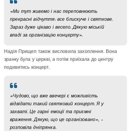
«Ми тут живемо і нас переповнюють
прекрасні відчуття: все блискуче і святкове.
Зараз дуже цікаво і весело. Дякую міській
владі за організацію концерту».
Надія Прищеп також висловила захоплення. Вона
зранку була у церкві, а потім приїхала до центру
подивитись концерт.
«Чудово, що вже ввечері є можливість
відвідати такий святковий концерт. Я у
захваті. Це гарні емоції та приємні
враження. Дякую, що це організовано», –
розповіла дніпрянка.