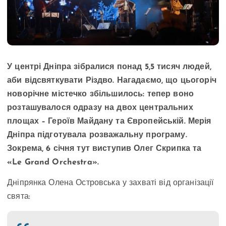
У центрі Дніпра зібралися понад 5,5 тисяч людей,
аби відсвяткувати Різдво. Нагадаємо, що цьогоріч
новорічне містечко збільшилось: тепер воно
розташувалося одразу на двох центральних
площах – Героїв Майдану та Європейській. Мерія
Дніпра підготувала розважальну програму.
Зокрема, 6 січня тут виступив Олег Скрипка та
«Le Grand Orchestra».
Дніпрянка Олена Островська у захваті від організації
свята: