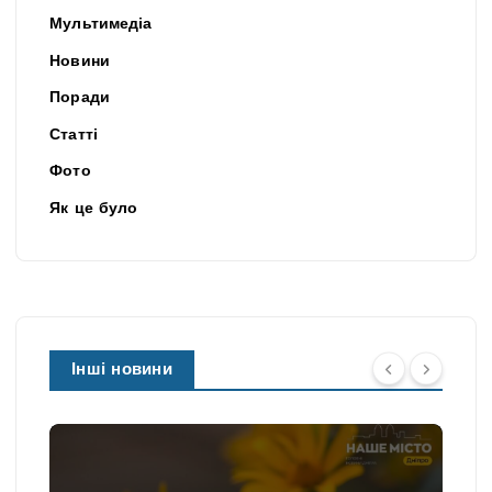
Мультимедіа
Новини
Поради
Статті
Фото
Як це було
Інші новини