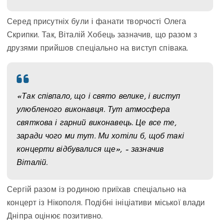
Серед присутніх були і фанати творчості Олега
Скрипки. Так, Віталій Хобець зазначив, що разом з
друзями прийшов спеціально на виступ співака.
«Так співпало, що і свято велике, і виступ
улюбленого виконавця. Тут атмосфера
святкова і гарний виконавець. Це все те,
заради чого ми тут. Ми хотіли б, щоб такі
концерти відбувалися ще», – зазначив
Віталій.
Сергій разом із родиною приїхав спеціально на
концерт із Нікополя. Подібні ініціативи міської влади
Дніпра оцінює позитивно.