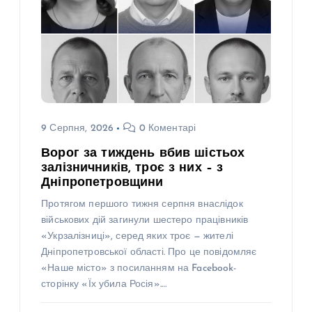
9 Серпня, 2026
0 Коментарі
Ворог за тиждень вбив шістьох
залізничників, троє з них – з
Дніпропетровщини
Протягом першого тижня серпня внаслідок
військових дій загинули шестеро працівників
«Укрзалізниці», серед яких троє — жителі
Дніпропетровської області. Про це повідомляє
«Наше місто» з посиланням на Facebook-
сторінку «Їх убила Росія».…