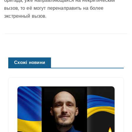
бригада, уже направляющаяся на некритический
вызов, то её могут перенаправить на более
экстренный вызов.
Схожі новини