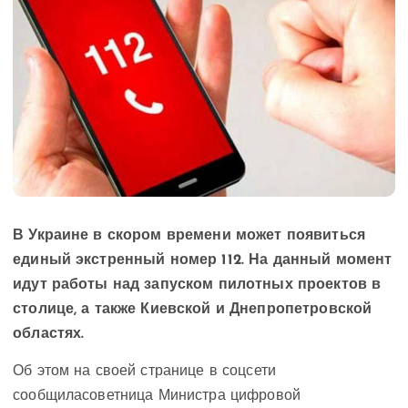
В Украине в скором времени может появиться
единый экстренный номер 112. На данный момент
идут работы над запуском пилотных проектов в
столице, а также Киевской и Днепропетровской
областях.
Об этом на своей странице в соцсети
сообщиласоветница Министра цифровой