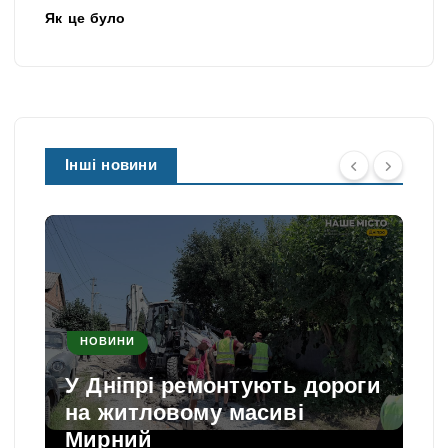
Як це було
Інші новини
НОВИНИ
У Дніпрі ремонтують дороги
на житловому масиві
Мирний