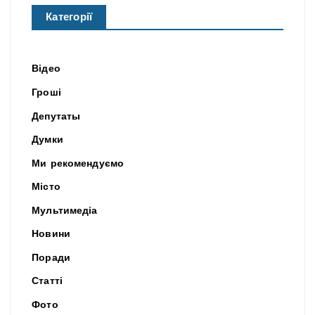
Категорії
Відео
Гроші
Депутаты
Думки
Ми рекомендуємо
Місто
Мультимедіа
Новини
Поради
Статті
Фото