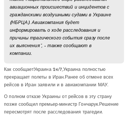
авиационных происшествий и инцидентов с
гражданскими воздушными судами в Украине
(НБРЦА). Авиакомпания будет
информировать о ходе расследования и
причины трагического события сразу после
их выяснения”, – также сообщают в
компании.
Как сообщает
Украина 24/7,
Украина полностью
прекращает полеты в Иран.
Ранее об отмене всех
рейсов в Иран заявили и в авиакомпании МАУ.
О полном отказе Украины от рейсов в эту страну
позже сообщил премьер-министр Гончарук.
Решение
пересмотрят после расследования трагедии.