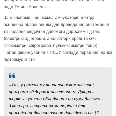
департаменту охорони здоров’я населення міської
ради Тетяна Кравець.
За її словами, нині кожна амбулаторія центру
оснащена обладнанням для проведення обстеження
та надання медичної допомоги дорослим і дітям
(електрокардіографи, аналізатори крові та сечі,
глюкометри, спірографи, пульсоксиметри тощо).
Попри фінансування з НСЗУ заклади первинної ланки
підтримує місто.
«Так, у рамках муніципальної комплексної
програми «Здоров’я населення м. Дніпра»
торік закуплено обладнання на суму близько
5 млн грн, витратних матеріалів для
проведення діагностичних досліджень на 1,3