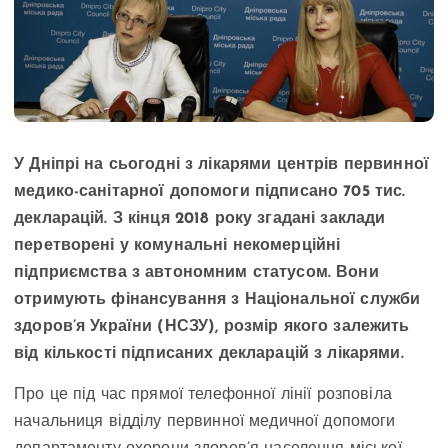
У Дніпрі на сьогодні з лікарями центрів первинної
медико-санітарної допомоги підписано 705 тис.
декларацій. З кінця 2018 року згадані заклади
перетворені у комунальні некомерційні
підприємства з автономним статусом. Вони
отримують фінансування з Національної служби
здоров’я України (НСЗУ), розмір якого залежить
від кількості підписаних декларацій з лікарями.
Про це під час прямої телефонної лінії розповіла
начальниця відділу первинної медичної допомоги