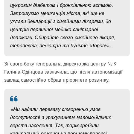
цукровим діабетом і бронхіальною астмою.
Запрошуємо мешканців міста, які ще не
уклали декларації з сімейними лікарями, до
центрів первинної медико-санітарної
допомоги. Обирайте свого сімейного лікаря,
терапевта, педіатра та будьте здорові!».
Зі свого боку генеральна директорка центру № 9
Галина Одінцова зазначила, що після автономізації
заклад самостійно обрав пріоритети розвитку.
«Ми надали перевагу створенню умов
доступності з урахуванням маломобільних
верств населення. Так, торік зробили
капітальний ремонт на першому поверсі