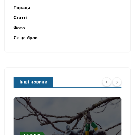
Поради
Статті
Фото
Як це було
Інші новини