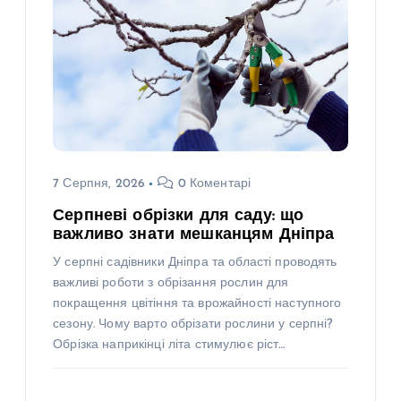
7 Серпня, 2026
0 Коментарі
Серпневі обрізки для саду: що
важливо знати мешканцям Дніпра
У серпні садівники Дніпра та області проводять
важливі роботи з обрізання рослин для
покращення цвітіння та врожайності наступного
сезону. Чому варто обрізати рослини у серпні?
Обрізка наприкінці літа стимулює ріст…