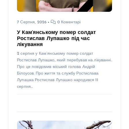
7 Серпня, 2026
0 Коментарі
У Кам’янському помер солдат
Ростислав Лупашко під час
лікування
2 серпня у Кам’янському помер солдат
Ростислав Лупашко, який перебував на лікуванні.
Про це повідомив міський голова Андрій
Білоусов. Про життя та службу Ростислава
Лупашка Ростислав Лупашко народився 11
серпня…