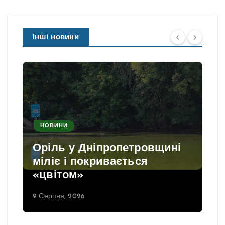
Інші новини
НОВИНИ
Оріль у Дніпропетровщині
міліє і покривається
«цвітом»
9 Серпня, 2026