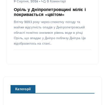
9 Серпня, 2026
0 Коментарі
Оріль у Дніпропетровщині міліє і
покривається «цвітом»
Влітку 2023 року через спекотну погоду та
майже відсутність опадів у Дніпропетровській
області помітно знизився рівень води в річці
Оріль, що впадає у Дніпро поблизу Дніпра. Це
відобразилось на стані…
Категорії