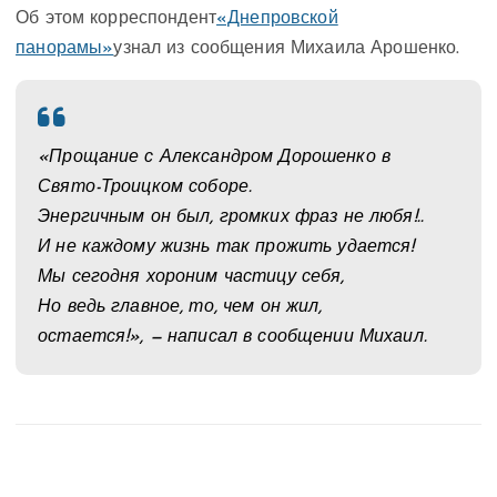
Об этом корреспондент
«Днепровской
панорамы»
узнал из сообщения Михаила Арошенко.
«Прощание с Александром Дорошенко в
Свято-Троицком соборе.
Энергичным он был, громких фраз не любя!..
И не каждому жизнь так прожить удается!
Мы сегодня хороним частицу себя,
Но ведь главное, то, чем он жил,
остается!», — написал в сообщении Михаил.