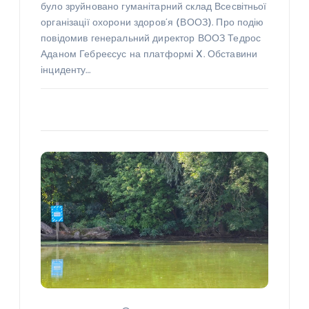
було зруйновано гуманітарний склад Всесвітньої
організації охорони здоров’я (ВООЗ). Про подію
повідомив генеральний директор ВООЗ Тедрос
Аданом Гебреєсус на платформі X. Обставини
інциденту…