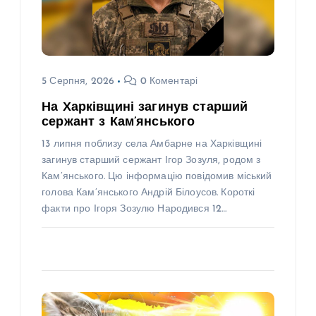
5 Серпня, 2026
0 Коментарі
На Харківщині загинув старший
сержант з Кам’янського
13 липня поблизу села Амбарне на Харківщині
загинув старший сержант Ігор Зозуля, родом з
Кам’янського. Цю інформацію повідомив міський
голова Кам’янського Андрій Білоусов. Короткі
факти про Ігоря Зозулю Народився 12…