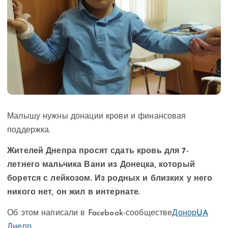
Малышу нужны донации крови и финансовая
поддержка.
Жителей Днепра просят сдать кровь для 7-
летнего мальчика Вани из Донецка, который
борется с лейкозом. Из родных и близких у него
никого нет, он жил в интернате.
Об этом написали в Facebook-сообществе
ДонорUA
Днепр
.