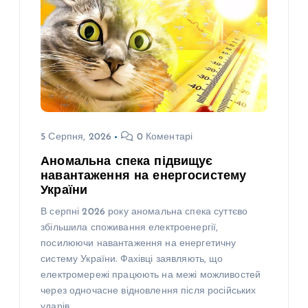
5 Серпня, 2026
0 Коментарі
Аномальна спека підвищує
навантаження на енергосистему
України
В серпні 2026 року аномальна спека суттєво
збільшила споживання електроенергії,
посилюючи навантаження на енергетичну
систему України. Фахівці заявляють, що
електромережі працюють на межі можливостей
через одночасне відновлення після російських
ударів…