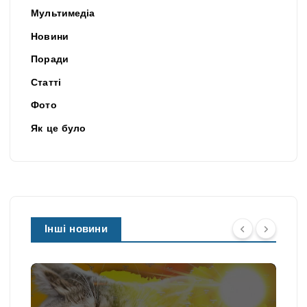
Мультимедіа
Новини
Поради
Статті
Фото
Як це було
Інші новини