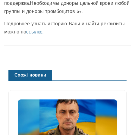
поддержка.Необходимы доноры цельной крови любой
группы и доноры тромбоцитов 3+.
Подробнее узнать историю Вани и найти реквизиты
можно по
ссылке.
Схожі новини