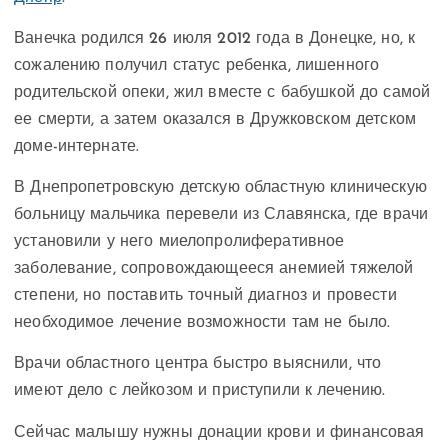
Ванечка родился 26 июля 2012 года в Донецке, но, к
сожалению получил статус ребенка, лишенного
родительской опеки, жил вместе с бабушкой до самой
ее смерти, а затем оказался в Дружковском детском
доме-интернате.
В Днепропетровскую детскую областную клиническую
больницу мальчика перевели из Славянска, где врачи
установили у него миелопролиферативное
заболевание, сопровождающееся анемией тяжелой
степени, но поставить точный диагноз и провести
необходимое лечение возможности там не было.
Врачи областного центра быстро выяснили, что
имеют дело с лейкозом и приступили к лечению.
Сейчас малышу нужны донации крови и финансовая