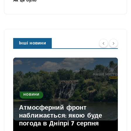
Як це було
Інші новини
НОВИНИ
Атмосферний фронт
наближається: якою буде
погода в Дніпрі 7 серпня