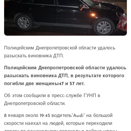
Полицейским Днепропетровской области удалось
разыскать виновника ДТП.
Полицейским Днепропетровской области удалось
разыскать виновника ДТП, в результате которого
погибли две женщины
47 и 57 лет.
Об этом сообщили в пресс-службе ГУНП в
Днепропетровской области.
8 января около 19:45 водитель
“Audi”
на большой
скорости наехал на людей, которые переходили