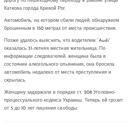
дорогу по пешеходному переходу в районе улицы
Каткова города Кривой Рог.
Автомобиль, на котором сбили людей, обнаружили
брошенным в 150 метрах от места происшествия.
Позже удалось выяснить, что водителем “Audi”
оказалась 31-летняя местная жительница. По
информации следователей, женщина была в
состоянии алкогольного опьянения, она бросила
автомобиль недалеко от места преступления и
скрылась.
Женщину задержали в порядке ст. 208 Уголовно-
процессуального кодекса Украины. Теперь ей грозит
от 5 до 10 лет лишения свободы.