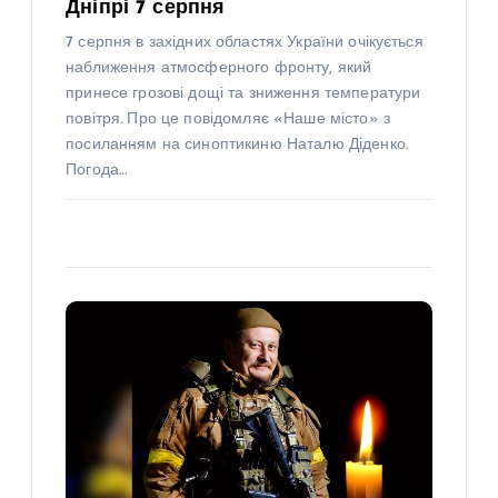
Дніпрі 7 серпня
7 серпня в західних областях України очікується
наближення атмосферного фронту, який
принесе грозові дощі та зниження температури
повітря. Про це повідомляє «Наше місто» з
посиланням на синоптикиню Наталю Діденко.
Погода…