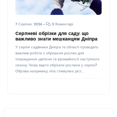
7 Серпня, 2026
0 Коментарі
Серпневі обрізки для саду: що
важливо знати мешканцям Дніпра
У серпні садівники Дніпра та області проводять
важливі роботи з обрізання рослин для
покращення цвітіння та врожайності наступного
сезону. Чому варто обрізати рослини у серпні?
Обрізка наприкінці літа стимулює ріст…