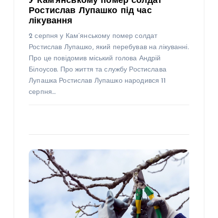
У Кам’янському помер солдат
Ростислав Лупашко під час
лікування
2 серпня у Кам’янському помер солдат
Ростислав Лупашко, який перебував на лікуванні.
Про це повідомив міський голова Андрій
Білоусов. Про життя та службу Ростислава
Лупашка Ростислав Лупашко народився 11
серпня…