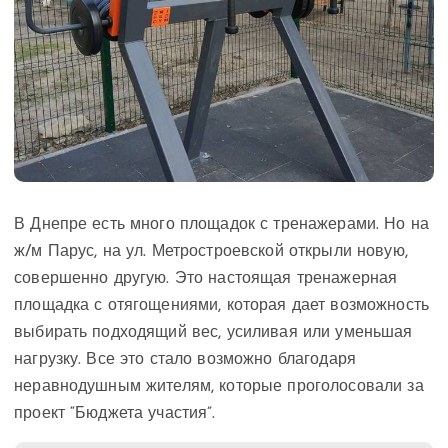
В Днепре есть много площадок с тренажерами. Но на
ж/м Парус, на ул. Метростроевской открыли новую,
совершенно другую. Это настоящая тренажерная
площадка с отягощениями, которая дает возможность
выбирать подходящий вес, усиливая или уменьшая
нагрузку. Все это стало возможно благодаря
неравнодушным жителям, которые проголосовали за
проект “Бюджета участия”.