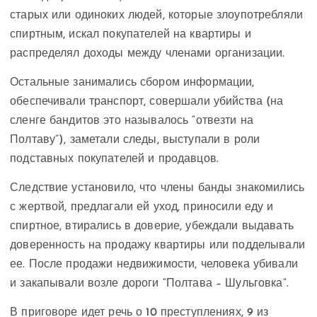
старых или одиноких людей, которые злоупотребляли
спиртным, искал покупателей на квартиры и
распределял доходы между членами организации.
Остальные занимались сбором информации,
обеспечивали транспорт, совершали убийства (на
сленге бандитов это называлось “отвезти на
Полтаву”), заметали следы, выступали в роли
подставных покупателей и продавцов.
Следствие установило, что члены банды знакомились
с жертвой, предлагали ей уход, приносили еду и
спиртное, втирались в доверие, убеждали выдавать
доверенность на продажу квартиры или подделывали
ее. После продажи недвижимости, человека убивали
и закапывали возле дороги “Полтава – Шульговка”.
В приговоре идет речь о 10 преступлениях, 9 из