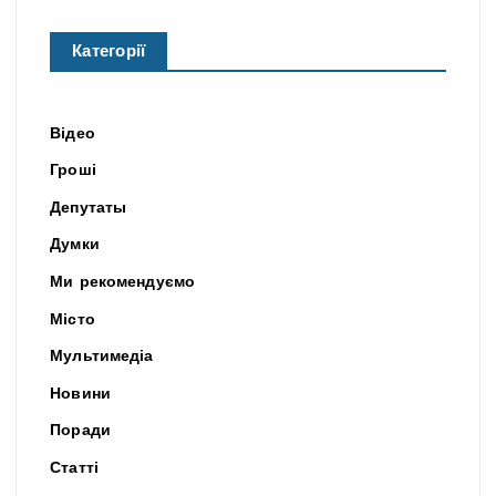
Категорії
Відео
Гроші
Депутаты
Думки
Ми рекомендуємо
Місто
Мультимедіа
Новини
Поради
Статті