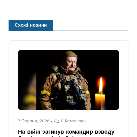
Схожі новини
7 Серпня, 2026
0 Коментарі
На війні загинув командир взводу