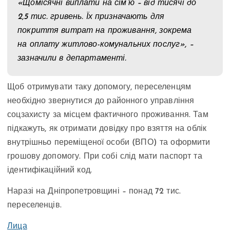
«Щомісячні виплати на сім’ю – від тисячі до
2,5 тис. гривень. Їх призначають для
покриття витрат на проживання, зокрема
на оплату житлово-комунальних послуг», –
зазначили в департаменті.
Щоб отримувати таку допомогу, переселенцям
необхідно звернутися до районного управління
соцзахисту за місцем фактичного проживання. Там
підкажуть, як отримати довідку про взяття на облік
внутрішньо переміщеної особи (ВПО) та оформити
грошову допомогу. При собі слід мати паспорт та
ідентифікаційний код.
Наразі на Дніпропетровщині – понад 72 тис.
переселенців.
Лица