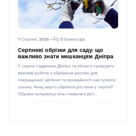
7 Серпня, 2026
0 Коментарі
Серпневі обрізки для саду: що
важливо знати мешканцям Дніпра
У серпні садівники Дніпра та області проводять
важливі роботи з обрізання рослин для
покращення цвітіння та врожайності наступного
сезону. Чому варто обрізати рослини у серпні?
Обрізка наприкінці літа стимулює ріст…