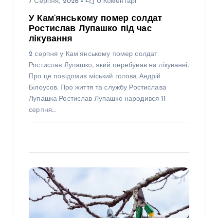
7 Серпня, 2026
0 Коментарі
У Кам’янському помер солдат
Ростислав Лупашко під час
лікування
2 серпня у Кам’янському помер солдат
Ростислав Лупашко, який перебував на лікуванні.
Про це повідомив міський голова Андрій
Білоусов. Про життя та службу Ростислава
Лупашка Ростислав Лупашко народився 11
серпня…