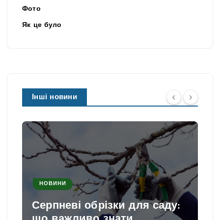
Фото
Як це було
Інші новини
НОВИНИ
Серпневі обрізки для саду:
що важливо знати