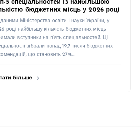
п-5 спеціальностей із найбільшою
лькістю бюджетних місць у 2026 році
 даними Міністерства освіти і науки України, у
26 році найбільшу кількість бюджетних місць
римали вступники на п’ять спеціальностей. Ці
еціальності зібрали понад 19,7 тисяч бюджетних
комендацій, що становить 27%…
тати більше