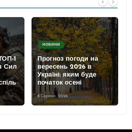
НОВИНИ
ТОП-1
Прогноз погоди на
в Сил
вересень 2026 в
Україні: яким буде
спіль
початок осені
8 Серпня, 2026