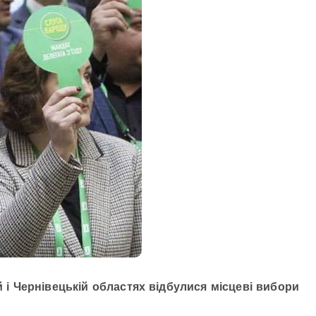
й і Чернівецькій областях відбулися місцеві вибори