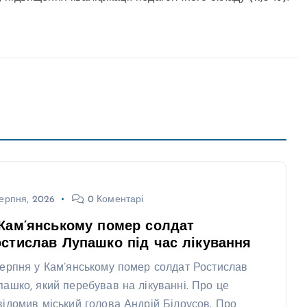
ерпня, 2026
0 Коментарі
Кам’янському помер солдат
стислав Лупашко під час лікування
серпня у Кам’янському помер солдат Ростислав
пашко, який перебував на лікуванні. Про це
відомив міський голова Андрій Білоусов. Про