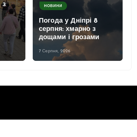
 з
НОВИНИ
Погода у Дніпрі 8
серпня: хмарно з
дощами і грозами
7 Серпня, 2026
Повернутись до верху