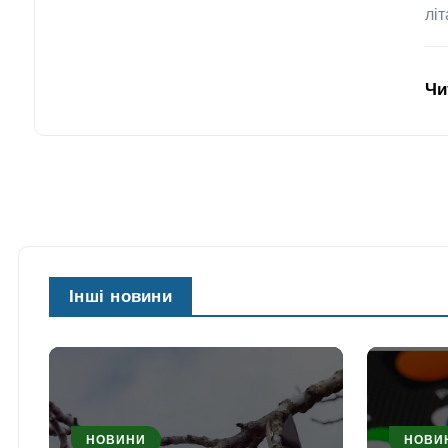
лі
Чи
Інші новини
НОВИНИ
НОВИ