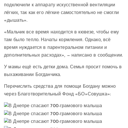
подключили к аппарату искусственной вентиляции
лёгких, так как его лёгкие самостоятельно не смогли
«дышать».
«Мальчик все время находится в кювезе, чтобы ему
там было тепло. Начаты кормления. Однако, всё
время нуждается в парентеральном питании и
дополнительных расходах», — написано в сообщении.
У мамы ещё есть детки дома. Семья просит помочь в
выхаживании Богданчика.
Перечислить средства для помощи Богдану можно
через Благотворительный Фонд «БО»Совушка»: