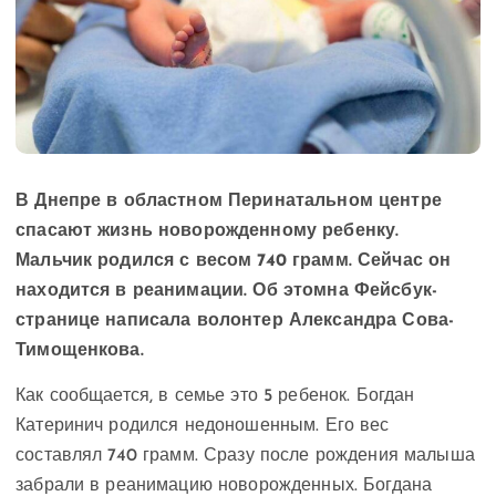
В Днепре в областном Перинатальном центре
спасают жизнь новорожденному ребенку.
Мальчик родился с весом 740 грамм. Сейчас он
находится в реанимации. Об этомна Фейсбук-
странице написала волонтер Александра Сова-
Тимощенкова.
Как сообщается, в семье это 5 ребенок. Богдан
Катеринич родился недоношенным. Его вес
составлял 740 грамм. Сразу после рождения малыша
забрали в реанимацию новорожденных. Богдана