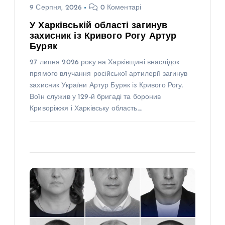
9 Серпня, 2026
0 Коментарі
У Харківській області загинув
захисник із Кривого Рогу Артур
Буряк
27 липня 2026 року на Харківщині внаслідок
прямого влучання російської артилерії загинув
захисник України Артур Буряк із Кривого Рогу.
Воїн служив у 129-й бригаді та боронив
Криворіжжя і Харківську область.…