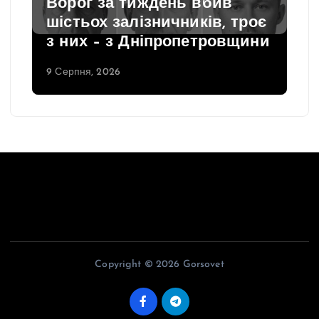
Ворог за тиждень вбив
шістьох залізничників, троє
з них – з Дніпропетровщини
9 Серпня, 2026
Copyright © 2026 Gorsovet