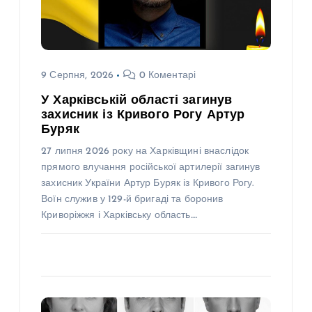
9 Серпня, 2026
0 Коментарі
У Харківській області загинув
захисник із Кривого Рогу Артур
Буряк
27 липня 2026 року на Харківщині внаслідок
прямого влучання російської артилерії загинув
захисник України Артур Буряк із Кривого Рогу.
Воїн служив у 129-й бригаді та боронив
Криворіжжя і Харківську область.…