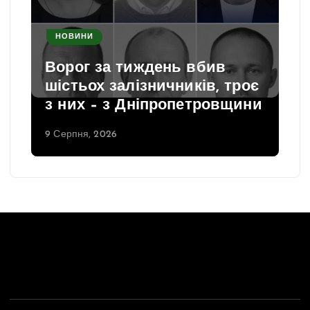
НОВИНИ
Ворог за тиждень вбив
шістьох залізничників, троє
з них – з Дніпропетровщини
9 Серпня, 2026