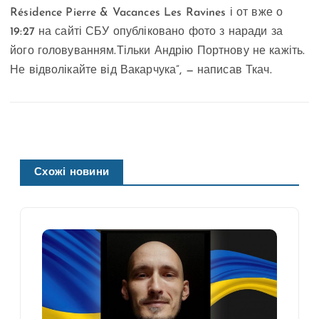
Résidence Pierre & Vacances Les Ravines і от вже о
19:27 на сайті СБУ опубліковано фото з наради за
його головуванням.Тільки Андрію Портнову не кажіть.
Не відволікайте від Вакарчука”, — написав Ткач.
Схожі новини