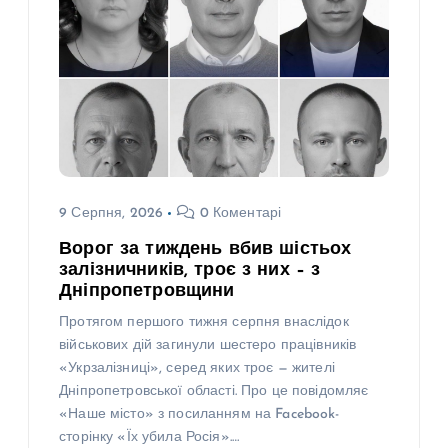
9 Серпня, 2026
0 Коментарі
Ворог за тиждень вбив шістьох
залізничників, троє з них – з
Дніпропетровщини
Протягом першого тижня серпня внаслідок
військових дій загинули шестеро працівників
«Укрзалізниці», серед яких троє — жителі
Дніпропетровської області. Про це повідомляє
«Наше місто» з посиланням на Facebook-
сторінку «Їх убила Росія».…