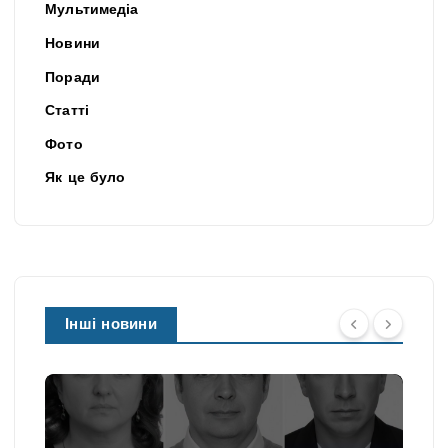
Мультимедіа
Новини
Поради
Статті
Фото
Як це було
Інші новини