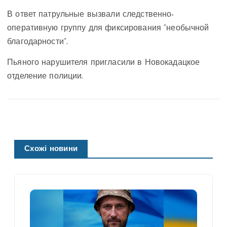
В ответ патрульные вызвали следственно-
оперативную группу для фиксирования “необычной
благодарности”.
Пьяного нарушителя пригласили в Новокадацкое
отделение полиции.
Схожі новини