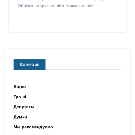
Обрізка наприкінці літа стимулює ріст…
Категорії
Відео
Гроші
Депутаты
Думки
Ми рекомендуємо