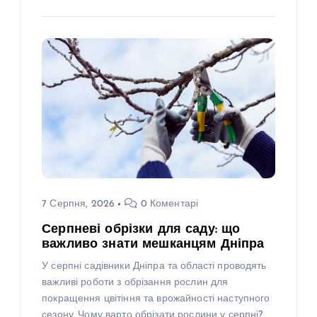
7 Серпня, 2026
0 Коментарі
Серпневі обрізки для саду: що
важливо знати мешканцям Дніпра
У серпні садівники Дніпра та області проводять
важливі роботи з обрізання рослин для
покращення цвітіння та врожайності наступного
сезону. Чому варто обрізати рослини у серпні?