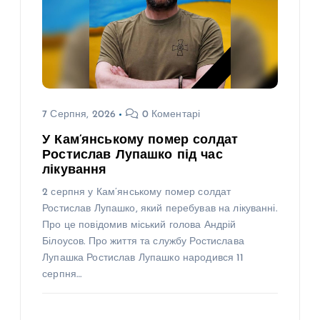
7 Серпня, 2026
0 Коментарі
У Кам’янському помер солдат
Ростислав Лупашко під час
лікування
2 серпня у Кам’янському помер солдат
Ростислав Лупашко, який перебував на лікуванні.
Про це повідомив міський голова Андрій
Білоусов. Про життя та службу Ростислава
Лупашка Ростислав Лупашко народився 11
серпня…