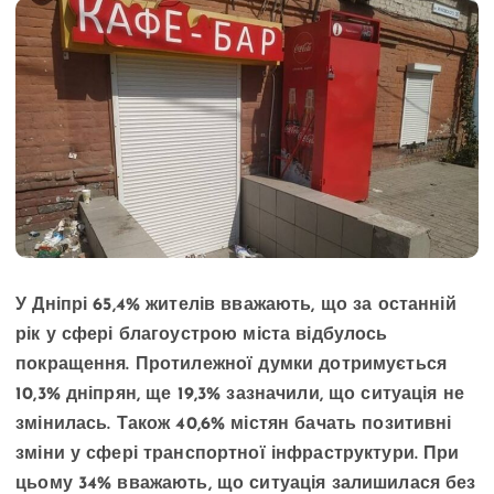
У Дніпрі 65,4% жителів вважають, що за останній
рік у сфері благоустрою міста відбулось
покращення. Протилежної думки дотримується
10,3% дніпрян, ще 19,3% зазначили, що ситуація не
змінилась. Також 40,6% містян бачать позитивні
зміни у сфері транспортної інфраструктури. При
цьому 34% вважають, що ситуація залишилася без