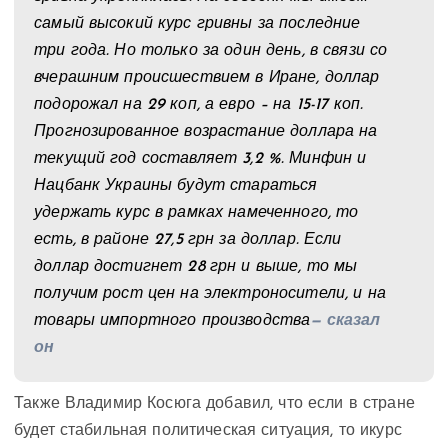
самый высокий курс гривны за последние
три года. Но только за один день, в связи со
вчерашним происшествием в Иране, доллар
подорожал на 29 коп, а евро – на 15-17 коп.
Прогнозированное возрастание доллара на
текущий год составляет 3,2 %. Минфин и
Нацбанк Украины будут стараться
удержать курс в рамках намеченного, то
есть, в районе 27,5 грн за доллар. Если
доллар достигнет 28 грн и выше, то мы
получим рост цен на электроносители, и на
товары импортного производства
— сказал
он
Также Владимир Косюга добавил, что если в стране
будет стабильная политическая ситуация, то икурс