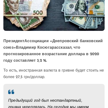
ПрезидентАссоциации «Днепровский банковский
союз»Владимир Косюгарассказал, что
прогнозированное возрастание доллара в 2020
году составляет 3,2 %.
То есть, иностранная валюта в гривне будет стоить не
более 27,5 грн/доллар.
Предыдущий год был нестандартный,
гривна укреплялась. На сегодня мы имеем