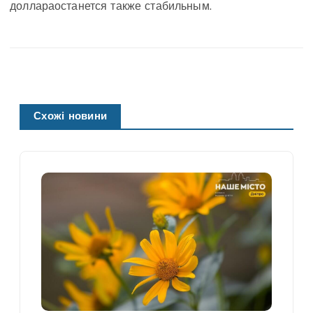
доллараостанется также стабильным.
Схожі новини