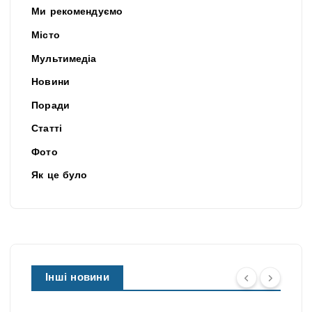
Ми рекомендуємо
Місто
Мультимедіа
Новини
Поради
Статті
Фото
Як це було
Інші новини