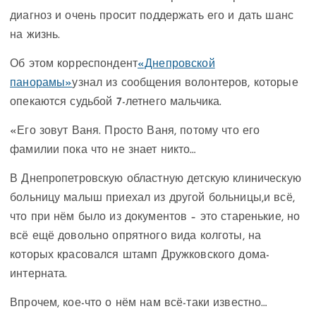
диагноз и очень просит поддержать его и дать шанс
на жизнь.
Об этом корреспондент
«Днепровской
панорамы»
узнал из сообщения волонтеров, которые
опекаются судьбой 7-летнего мальчика.
«Его зовут Ваня. Просто Ваня, потому что его
фамилии пока что не знает никто…
В Днепропетровскую областную детскую клиническую
больницу малыш приехал из другой больницы,и всё,
что при нём было из документов – это старенькие, но
всё ещё довольно опрятного вида колготы, на
которых красовался штамп Дружковского дома-
интерната.
Впрочем, кое-что о нём нам всё-таки известно…