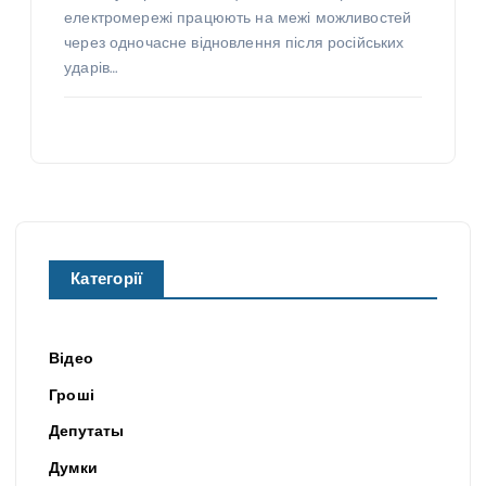
електромережі працюють на межі можливостей
через одночасне відновлення після російських
ударів…
Категорії
Відео
Гроші
Депутаты
Думки