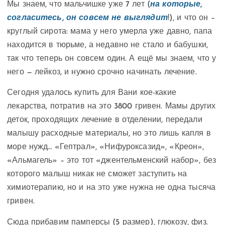
Мы знаем, что мальчишке уже 7 лет (
на которые,
согласитесь, он совсем не выглядит
!), и что он –
круглый сирота: мама у него умерла уже давно, папа
находится в тюрьме, а недавно не стало и бабушки,
так что теперь он совсем один. А ещё мы знаем, что у
него — лейкоз, и нужно срочно начинать лечение.
Сегодня удалось купить для Вани кое-какие
лекарства, потратив на это 3800 гривен. Мамы других
деток, проходящих лечение в отделении, передали
малышу расходные материалы, но это лишь капля в
море нужд… «Гептрал», «Нифуроксазид», «Креон»,
«Альмагель» – это тот «джентельменский набор», без
которого малыш никак не сможет заступить на
химиотерапию, но и на это уже нужна не одна тысяча
гривен.
Сюда прибавим памперсы (5 размер), глюкозу, физ.