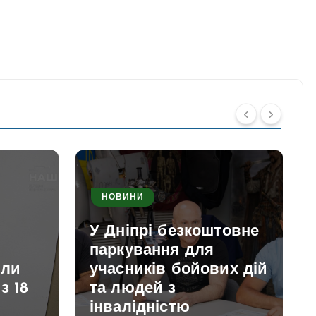
НОВИНИ
У Дніпрі безкоштовне
паркування для
или
учасників бойових дій
з 18
та людей з
інвалідністю