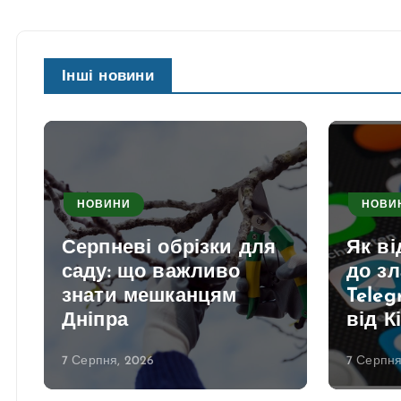
Інші новини
НОВИНИ
НОВИ
Серпневі обрізки для
Як в
саду: що важливо
до з
знати мешканцям
Teleg
Дніпра
від К
7 Серпня, 2026
7 Серпня