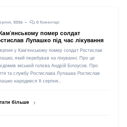
ерпня, 2026
0 Коментарі
Кам’янському помер солдат
стислав Лупашко під час лікування
серпня у Кам’янському помер солдат Ростислав
пашко, який перебував на лікуванні. Про це
відомив міський голова Андрій Білоусов. Про
ття та службу Ростислава Лупашка Ростислав
пашко народився 11 серпня…
тати більше