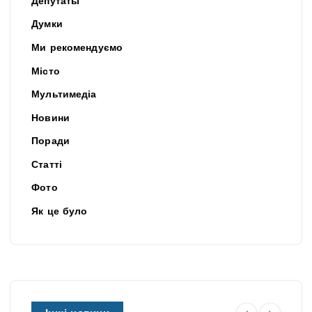
Депутаты
Думки
Ми рекомендуємо
Місто
Мультимедіа
Новини
Поради
Статті
Фото
Як це було