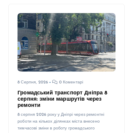
8 Серпня, 2026
0 Коментарі
Громадський транспорт Дніпра 8
серпня: зміни маршрутів через
ремонти
8 серпня 2026 року у Дніпрі через ремонтні
роботи на кількох ділянках міста внесено
тимчасові зміни в роботу громадського