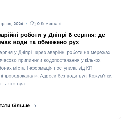
ерпня, 2026
0 Коментарі
арійні роботи у Дніпрі 8 серпня: де
має води та обмежено рух
серпня у Дніпрі через аварійні роботи на мережах
мчасово припинили водопостачання у кількох
йонах міста. Інформація поступила від КП
ніпроводоканал». Адреси без води вул. Кожум’яки,
 а також вул.…
тати більше