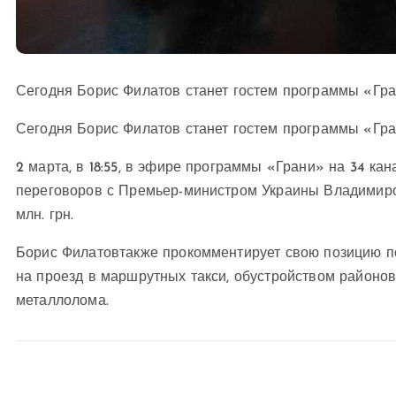
Сегодня Борис Филатов станет гостем программы «Гра
Сегодня Борис Филатов станет гостем программы «Гра
2 марта, в 18:55, в эфире программы «Грани» на 34 ка
переговоров с Премьер-министром Украины Владимиро
млн. грн.
Борис Филатовтакже прокомментирует свою позицию п
на проезд в маршрутных такси, обустройством районов
металлолома.