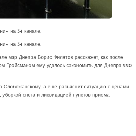
ни» на 34 канале.
ни» на 34 канале.
нале мэр Днепра Борис Филатов расскажет, как после
м Гройсманом ему удалось сэкономить для Днепра 220
о Слобожанскому, а еще разъяснит ситуацию с ценами
, уборкой снега и ликвидацией пунктов приема