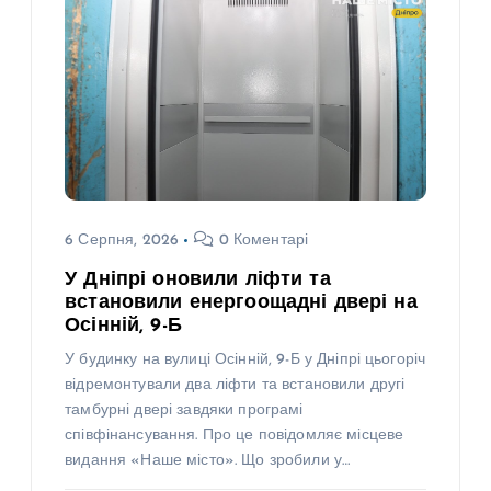
6 Серпня, 2026
0 Коментарі
У Дніпрі оновили ліфти та
встановили енергоощадні двері на
Осінній, 9-Б
У будинку на вулиці Осінній, 9-Б у Дніпрі цьогоріч
відремонтували два ліфти та встановили другі
тамбурні двері завдяки програмі
співфінансування. Про це повідомляє місцеве
видання «Наше місто». Що зробили у…