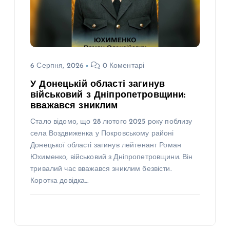
6 Серпня, 2026
0 Коментарі
У Донецькій області загинув
військовий з Дніпропетровщини:
вважався зниклим
Стало відомо, що 28 лютого 2025 року поблизу
села Воздвиженка у Покровському районі
Донецької області загинув лейтенант Роман
Юхименко, військовий з Дніпропетровщини. Він
тривалий час вважався зниклим безвісти.
Коротка довідка…