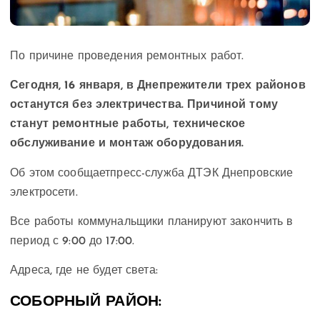
По причине проведения ремонтных работ.
Сегодня, 16 января, в Днепрежители трех районов
останутся без электричества. Причиной тому
станут ремонтные работы, техническое
обслуживание и монтаж оборудования.
Об этом сообщаетпресс-служба ДТЭК Днепровские
электросети.
Все работы коммунальщики планируют закончить в
период с 9:00 до 17:00.
Адреса, где не будет света:
СОБОРНЫЙ РАЙОН: