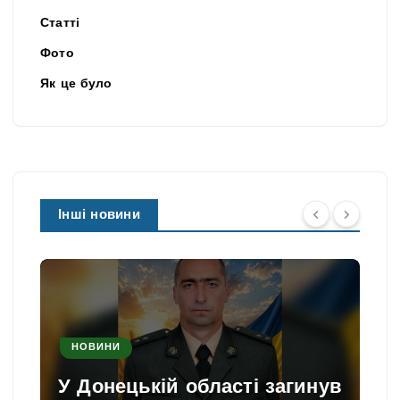
Статті
Фото
Як це було
Інші новини
НОВИНИ
У Донецькій області загинув