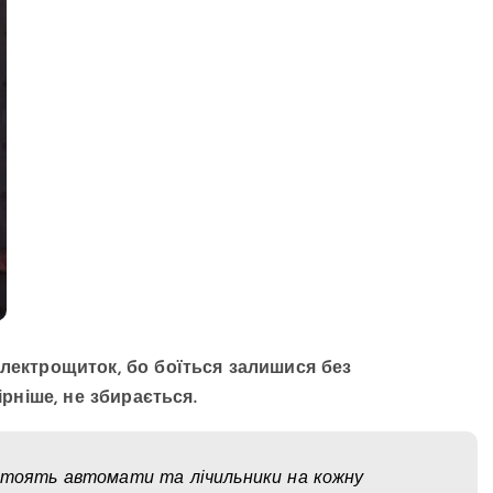
електрощиток, бо боїться залишися без
ірніше, не збирається.
 стоять автомати та лічильники на кожну