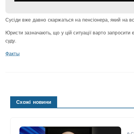
Сусіди вже давно скаржаться на пенсіонера, який на вс
Юристи зазначають, що у цій ситуації варто запросити е
суду.
Факты
Схожі новини