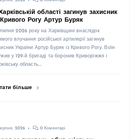
ерпня, 2026
0 Коментарі
Харківській області загинув захисник
 Кривого Рогу Артур Буряк
 липня 2026 року на Харківщині внаслідок
ямого влучання російської артилерії загинув
хисник України Артур Буряк із Кривого Рогу. Воїн
ужив у 129-й бригаді та боронив Криворіжжя і
рківську область.…
тати більше
ерпня, 2026
0 Коментарі