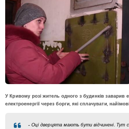
У Кривому розі житель одного з будинків заварив 
електроенергії через борги, які сплачувати, найімов
– Оці дверцята мають бути відчинені. Тут