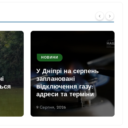
НОВИНИ
У Дніпрі на серпень
ні
заплановані
ться
відключення газу:
адреси та терміни
9 Серпня, 2026