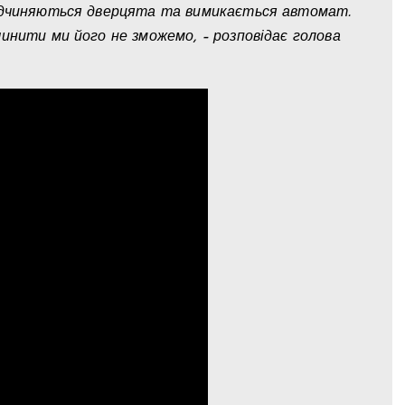
відчиняються дверцята та вимикається автомат.
инити ми його не зможемо, – розповідає голова