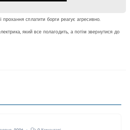
і прохання сплатити борги реагує агресивно.
лектрика, який все полагодить, а потім звернутися до