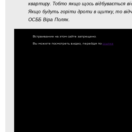
квартиру. Тобто якщо щось відбувається 
Якщо будуть горіти дроти в щитку, то відч
ОСББ Віра Поляк.