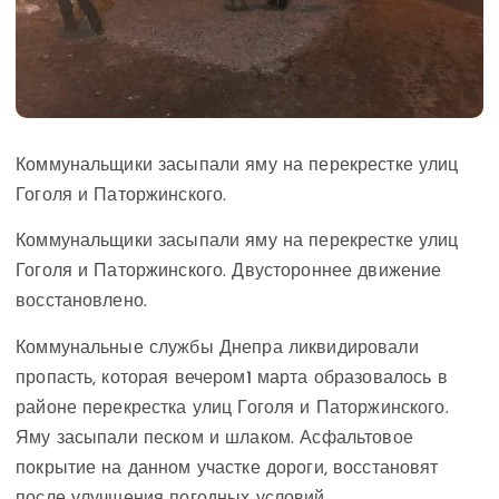
Коммунальщики засыпали яму на перекрестке улиц
Гоголя и Паторжинского.
Коммунальщики засыпали яму на перекрестке улиц
Гоголя и Паторжинского. Двустороннее движение
восстановлено.
Коммунальные службы Днепра ликвидировали
пропасть, которая вечером1 марта образовалось в
районе перекрестка улиц Гоголя и Паторжинского.
Яму засыпали песком и шлаком. Асфальтовое
покрытие на данном участке дороги, восстановят
после улучшения погодных условий.