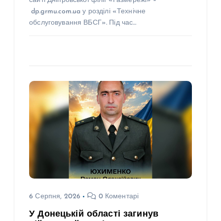
сайті Дніпровської філії «Газмережі» –
dp.grmu.com.ua у розділі «Технічне
обслуговування ВБСГ». Під час…
6 Серпня, 2026
0 Коментарі
У Донецькій області загинув