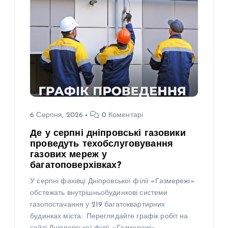
6 Серпня, 2026
0 Коментарі
Де у серпні дніпровські газовики
проведуть техобслуговування
газових мереж у
багатоповерхівках?
У серпні фахівці Дніпровської філії «Газмережі»
обстежать внутрішньобудинкові системи
газопостачання у 219 багатоквартирних
будинках міста. Переглядайте графік робіт на